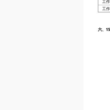
工作
工作
六、
1