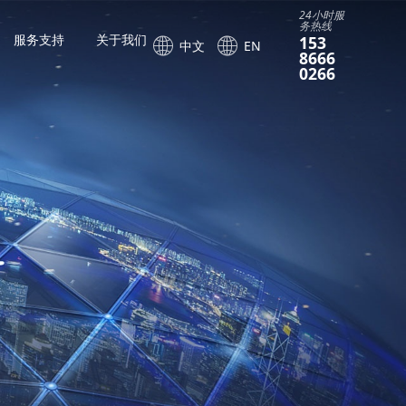
24小时服
务热线
服务支持
关于我们
153
中文
EN
8666
0266