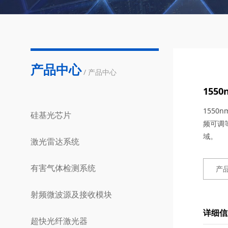
产品中心
/ 产品中心
155
155
硅基光芯片
频可调
域。
激光雷达系统
有害气体检测系统
产
射频微波源及接收模块
详细信
超快光纤激光器