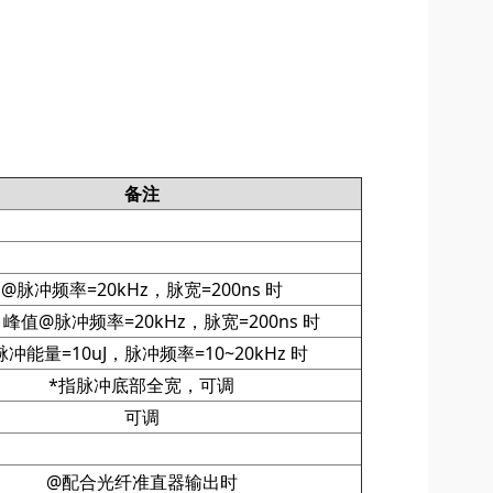
备注
@脉冲频率=20kHz，脉宽=200ns 时
W 峰值@脉冲频率=20kHz，脉宽=200ns 时
脉冲能量=10uJ，脉冲频率=10~20kHz 时
*指脉冲底部全宽，可调
可调
@配合光纤准直器输出时