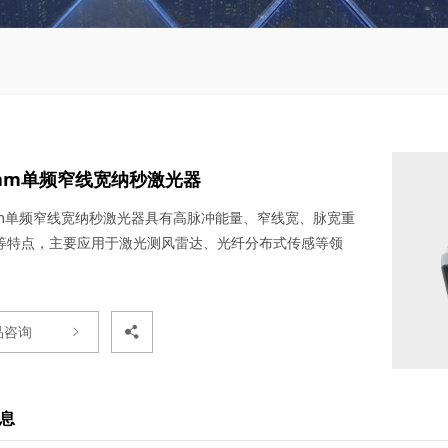
0nm单频窄线宽纳秒激光器
0nm单频窄线宽纳秒激光器具有高脉冲能量、窄线宽、脉宽重
等特点，主要应用于激光测风雷达、光纤分布式传感等领
品咨询
息