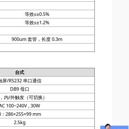
等效≤±0.5%
等效≤±1.2%
900um 套管，长度 0.3m
台式
触屏/RS232 串口通信
DB9 母口
L，内/外触发（可切换）
AC 100~240V , 30W
B：286×255×99 mm
2.5kg