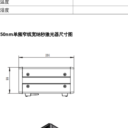
温度
湿度
550nm单频窄线宽纳秒激光器尺寸图