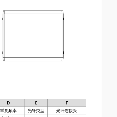
D
E
F
重复频率
光纤类型
光纤连接头