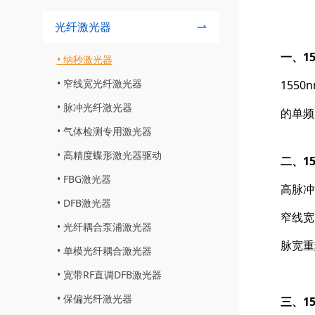
光纤激光器
一、1
纳秒激光器
窄线宽光纤激光器
155
脉冲光纤激光器
的单频
气体检测专用激光器
高精度蝶形激光器驱动
二、1
FBG激光器
高脉冲
DFB激光器
窄线宽
光纤耦合泵浦激光器
脉宽重
单模光纤耦合激光器
宽带RF直调DFB激光器
保偏光纤激光器
三、1