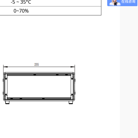
-5 ~ 35°C
0~70%