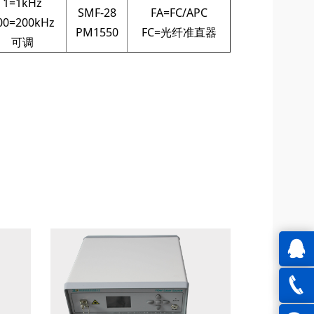
1=1kHz
SMF-28
FA=FC/APC
00=200kHz
PM1550
FC=光纤准直器
可调
QQ在