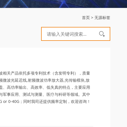
首页
>
无源标签
波相关产品依托多项专利技术（含发明专利），质量
微波光延迟线,射频微波功率放大器,光传输模块,放
盖、高功率输出、高效率、低失真的特点，主要应用
与军事应用、测试与测量、医疗与科研等领域。其中
G or 0-40G；同时我司还提供频率定制，欢迎咨询！