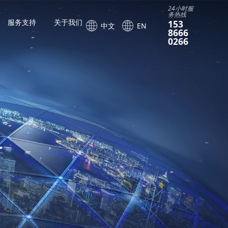
24小时服
务热线
服务支持
关于我们
153
中文
EN
8666
0266