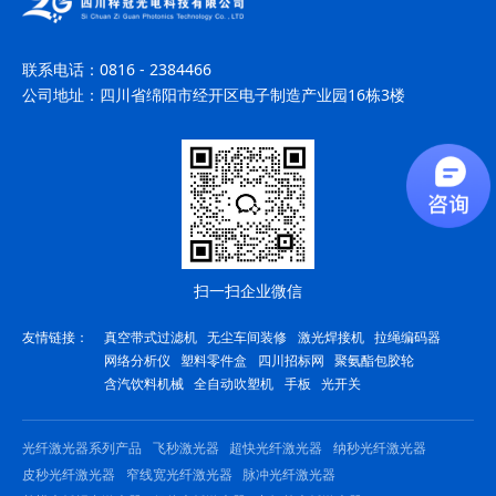
联系电话：
0816 - 2384466
公司地址：
四川省绵阳市经开区电子制造产业园16栋3楼
扫一扫企业微信
友情链接：
真空带式过滤机
无尘车间装修
激光焊接机
拉绳编码器
网络分析仪
塑料零件盒
四川招标网
聚氨酯包胶轮
含汽饮料机械
全自动吹塑机
手板
光开关
光纤激光器系列产品
飞秒激光器
超快光纤激光器
纳秒光纤激光器
皮秒光纤激光器
窄线宽光纤激光器
脉冲光纤激光器