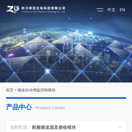
中文
EN
首页
>
微波自动增益控制模块
产品中心
/ Product Center
当前栏目：