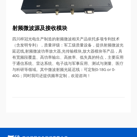
射频微波源及接收模块
四川梓冠光电生产制造的射频微波相关产品依托多项专利技术
（含发明专利），质量评级：军工级质量设备，提供射频微波光
延迟线,射频微波功率放大器,光传输模块,放大器模块等产品，具
有宽频段覆盖、高功率输出、高效率、低失真的特点，主要应用
于通信系统、雷达系统、电子战与军事应用、测试与测量、医疗
与科研等领域。其中微波射频光延迟线：可定制0-18G or 0-
40G；同时我司还提供频率定制，欢迎咨询！