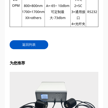
OPM
800=800nm
A=-65~ 10dbm
2=SC
1700=1700nm
可定制最
3=通用接
RS232
XX=others
大-73dbm
口
4=光纤夹
返回列表
为您推荐