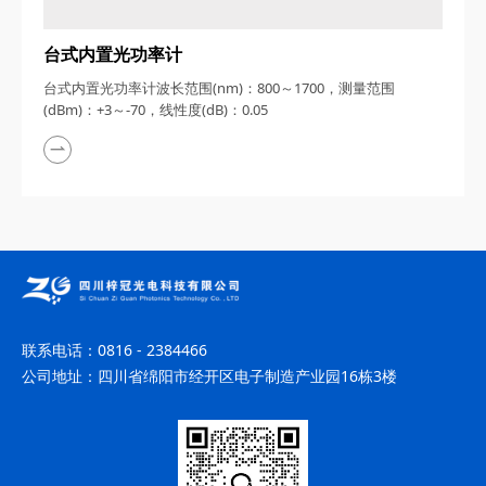
台式内置光功率计
台式内置光功率计波长范围(nm)：800～1700，测量范围
(dBm)：+3～-70，线性度(dB)：0.05
联系电话：
0816 - 2384466
公司地址：
四川省绵阳市经开区电子制造产业园16栋3楼