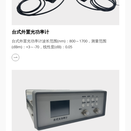
台式外置光功率计
台式外置光功率计波长范围(nm)：800～1700，测量范围
(dBm)：+3～-70，线性度(dB)：0.05