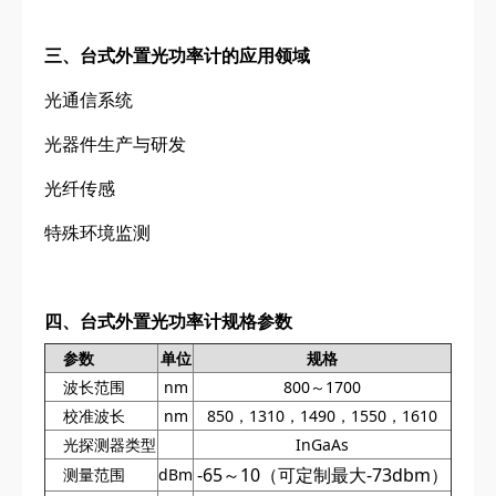
三、台式外置光功率计的应用领域
光通信系统
光器件生产与研发
光纤传感
特殊环境监测
四、台式外置光功率计
规格参数
参数
单位
规格
波长范围
nm
800～1700
校准波长
nm
850，1310，1490，1550，1610
光探测器类型
InGaAs
-65～10（
可定制最大-73dbm
）
测量范围
dBm