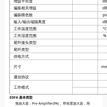
增益平坦度
d
偏振相关增益
d
偏振模色散
ps
输入/输出端隔离度
d
工作温度范围
°C
工作湿度范围
%
尾纤接头类型
尾纤类型
供电方式
尺寸
m
通信协议
工作模式
EDFA 基本类型
预放大器：Pre-Amplifier(PA)， 即前置放大器，用