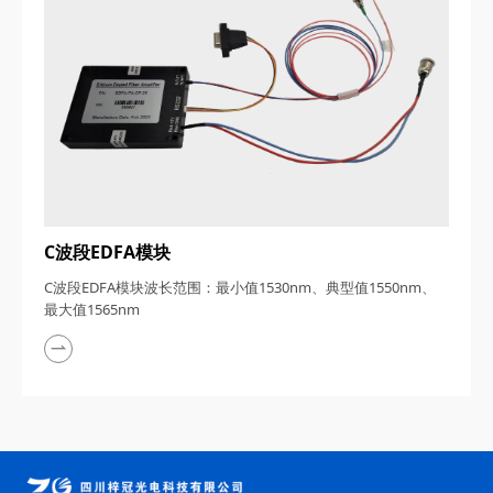
C波段EDFA模块
C波段EDFA模块波长范围：最小值1530nm、典型值1550nm、
最大值1565nm