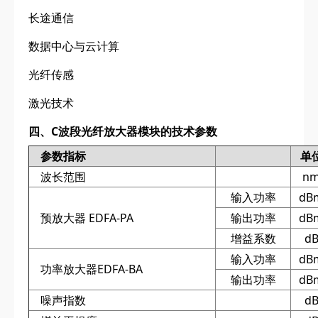
长途通信
数据中心与云计算
光纤传感
激光技术
四、C波段光纤放大器模块的技术参数
参数指标
单
波长范围
n
输入功率
dB
预放大器 EDFA-PA
输出功率
dB
增益系数
d
输入功率
dB
功率放大器EDFA-BA
输出功率
dB
噪声指数
d