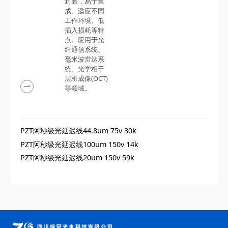
封装，易于集
成、适应不同
工作环境、低
插入损耗等特
点。应用于光
纤通信系统、
毫米波雷达系
统、光学相干
层析成像(OCT)‌
等领域。
PZT阿秒级光延迟线44.8um 75v 30k
PZT阿秒级光延迟线100um 150v 14k
PZT阿秒级光延迟线20um 150v 59k