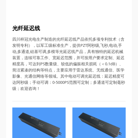
光纤延迟线
四川梓冠光电生产制造的光纤延迟线产品依托多项专利技术（含
发明专利），以军工级标准生产，提供PZT阿秒级,飞秒,电动,手
动,多通道,硅基可调,多模等光延迟线产品，具有独特的延迟机械
装置，连续可靠工作、宽延迟范围，并可按用户要求定制、延迟
精度高，可达到PS数量级、较低的偏振相关损耗（＜0.1dB）、
简洁紧凑的结构等特点，主要应用于雷达系统、无线通信、医学
影像、光通信网络等领域。其中电动可调光延迟线：延迟精度可
达阿秒级；手动可调：0-5000PS范围可定制；多通道可定制毫秒
级；欢迎咨询！