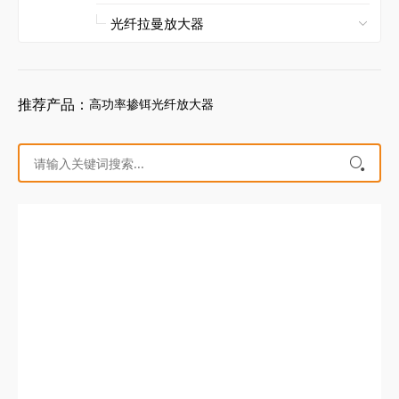
推荐产品：
高功率掺铒光纤放大器