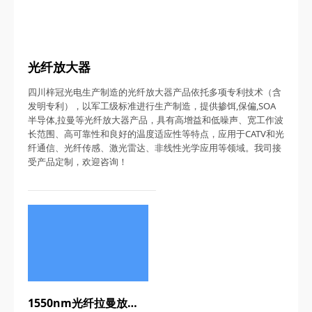
光纤放大器
四川梓冠光电生产制造的光纤放大器产品依托多项专利技术（含
发明专利），以军工级标准进行生产制造，提供掺饵,保偏,SOA
半导体,拉曼等光纤放大器产品，具有高增益和低噪声、宽工作波
长范围、高可靠性和良好的温度适应性等特点，应用于CATV和光
纤通信、光纤传感、激光雷达、非线性光学应用等领域。我司接
受产品定制，欢迎咨询！
1550nm光纤拉曼放大器