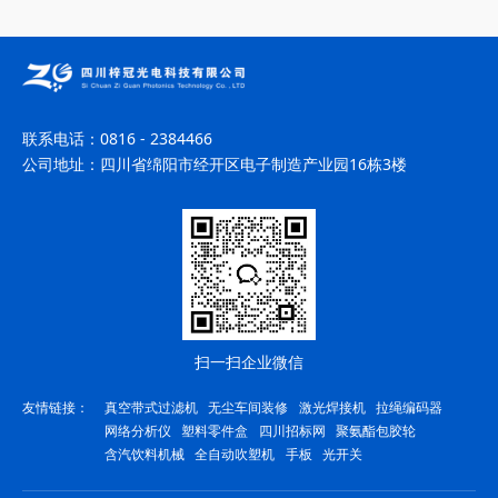
联系电话：
0816 - 2384466
公司地址：
四川省绵阳市经开区电子制造产业园16栋3楼
扫一扫企业微信
友情链接：
真空带式过滤机
无尘车间装修
激光焊接机
拉绳编码器
网络分析仪
塑料零件盒
四川招标网
聚氨酯包胶轮
含汽饮料机械
全自动吹塑机
手板
光开关