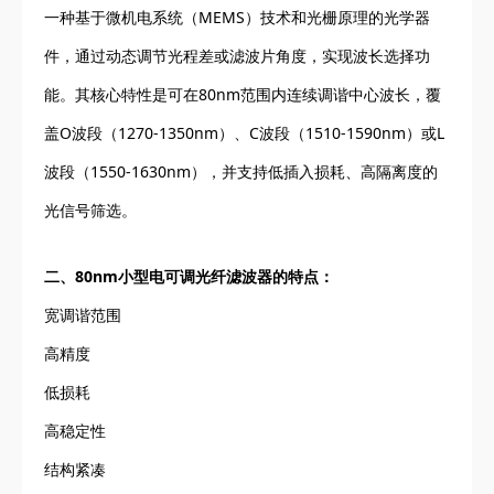
一种基于微机电系统（MEMS）技术和光栅原理的光学器
件，通过动态调节光程差或滤波片角度，实现波长选择功
能。其核心特性是可在80nm范围内连续调谐中心波长，覆
盖O波段（1270-1350nm）、C波段（1510-1590nm）或L
波段（1550-1630nm），并支持低插入损耗、高隔离度的
光信号筛选。
二、80nm小型电可调光纤滤波器的特点：
宽调谐范围
高精度
低损耗
高稳定性
结构紧凑