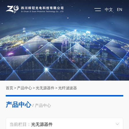
中文
EN
首页
>
产品中心
>
光无源器件
>
光纤滤波器
产品中心
/ 产品中心
当前栏目：