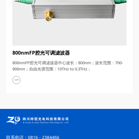
800nmFP腔光可调滤波器
800nmFP腔光可调滤波器中心波长：800nm；波长范围：700-
900nm；自由光谱范围：10THz to 0.3THz；
联系电话：
0816 - 2384466