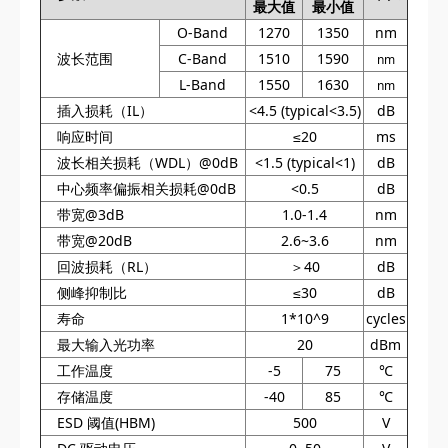
最大值
最小值
O-Band
1270
1350
nm
波长范围
C-Band
1510
1590
nm
L-Band
1550
1630
nm
插入损耗（IL）
<4.5 (typical<3.5)
dB
响应时间
≤20
ms
波长相关损耗（WDL）@0dB
<1.5 (typical<1)
dB
中心频率偏振相关损耗@0dB
<0.5
dB
带宽@3dB
1.0-1.4
nm
带宽@20dB
2.6~3.6
nm
回波损耗（RL）
＞40
dB
侧峰抑制比
≤30
dB
寿命
1*10^9
cycles
最大输入光功率
20
dBm
工作温度
-5
75
℃
存储温度
-40
85
℃
ESD 阈值(HBM)
500
V