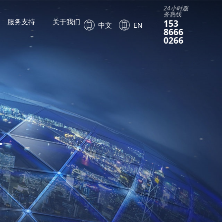
24小时服
务热线
服务支持
关于我们
153
中文
EN
8666
0266