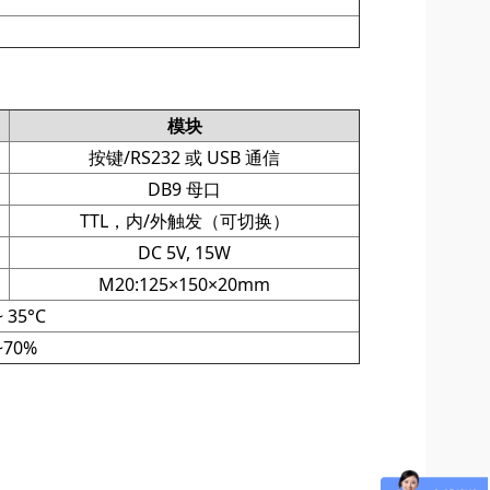
模块
按键/RS232 或 USB 通信
DB9 母口
TTL，内/外触发（可切换）
DC 5V, 15W
M20:125×150×20mm
~ 35°C
~70%