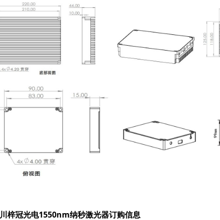
川梓冠光电
1550nm纳秒激光器订购信息