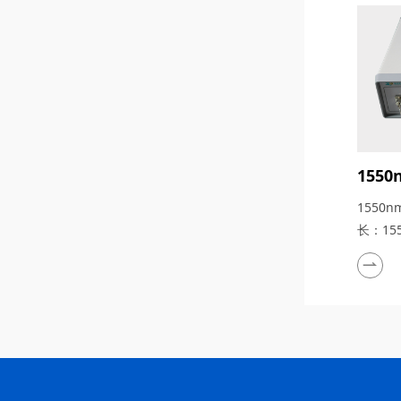
155
155
长：15
kHz