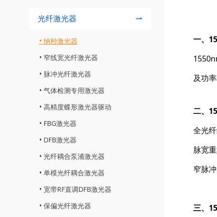
光纤激光器
一、1
纳秒激光器
窄线宽光纤激光器
155
脉冲光纤激光器
及功率
气体检测专用激光器
高精度蝶形激光器驱动
二、1
FBG激光器
全光纤
DFB激光器
脉宽重
光纤耦合泵浦激光器
窄脉冲
单模光纤耦合激光器
宽带RF直调DFB激光器
保偏光纤激光器
三、1