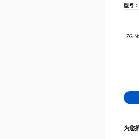
型号：ZG
ZG-N
为您