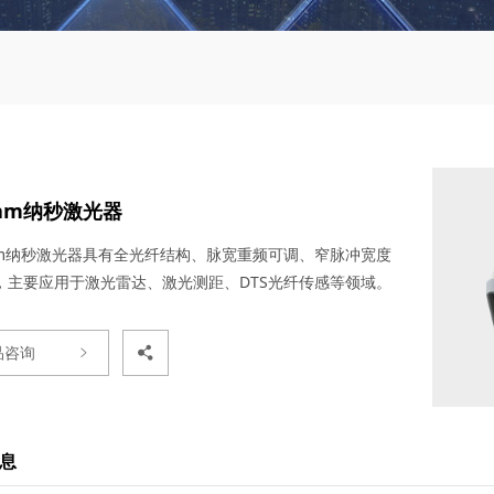
0nm纳秒激光器
0nm纳秒激光器具有全光纤结构、脉宽重频可调、窄脉冲宽度
，主要应用于激光雷达、激光测距、DTS光纤传感等领域。
品咨询
息