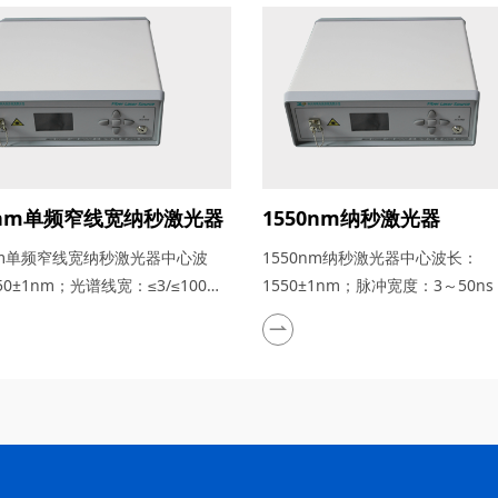
0nm单频窄线宽纳秒激光器
1550nm纳秒激光器
0nm单频窄线宽纳秒激光器中心波
1550nm纳秒激光器中心波长：
50±1nm；光谱线宽：≤3/≤100
1550±1nm；脉冲宽度：3～50n
可调节）