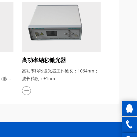
高功率纳秒激光器
高功率纳秒激光器工作波长：1064nm；
s（脉宽
波长精度：±1nm
QQ在