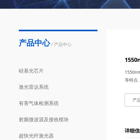
产品中心
/ 产品中心
155
硅基光芯片
155
等特点
激光雷达系统
产
有害气体检测系统
射频微波源及接收模块
详细信
超快光纤激光器