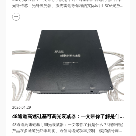
域的实际应用
光纤传感、光纤激光器、激光雷达等领域的实际应用 SOA光放
大器，在光通信与光子技术飞速发展的今天，凭借卓越的性能和
广泛的应用场景，成为市场关注的焦点。本文将深入剖析四川梓
冠光电SOA光放大器的技术原理、特点参数，并详细探讨其在光
纤传感、光纤激光器、激光雷达等领域的创新应用。 一、四川
梓冠光电SOA光放大器：是什么？&...
2026.01.29
48通道高速硅基可调光衰减器：一文带你了解是什
么？详解梓冠产品在多通道光功率均衡、通信网络光
48通道高速硅基可调光衰减器：一文带你了解是什么？详解梓冠
功率控制、模拟信号调制等领域的实际应用
产品在多通道光功率均衡、通信网络光功率控制、模拟信号调制