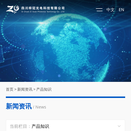
中文
EN
首页
>
新闻资讯
>
产品知识
新闻资讯
/ News
当前栏目：