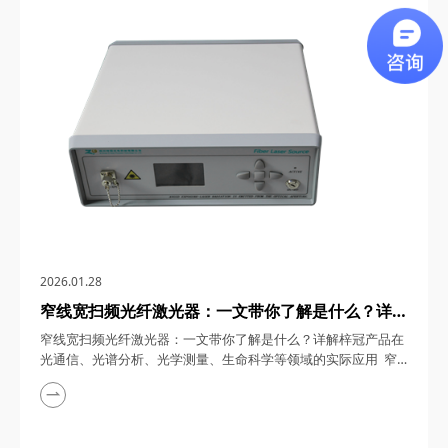
隔离度、快速响应及军工级可靠性，正在重构光网络的基础架
构。从光网络保护到量子通信，从数据中心互联到工业传感，四
川梓冠光电这款产品以“机械精度+光学性能”的双重...
2026.01.28
窄线宽扫频光纤激光器：一文带你了解是什么？详解
梓冠产品在光通信、光谱分析、光学测量、生命科学
窄线宽扫频光纤激光器：一文带你了解是什么？详解梓冠产品在
等领域的实际应用
光通信、光谱分析、光学测量、生命科学等领域的实际应用 窄
线宽扫频光纤激光器，在5G/6G光通信、高精度光谱分析、量子
传感等前沿领域，凭借其亚千赫兹级线宽、兆赫兹级扫频速率及
全光纤化设计，成为光子技术领域的“精密手术刀”。四川梓冠光
电将从技术原理、核心参数到四大领域的应用案例，深度解析这