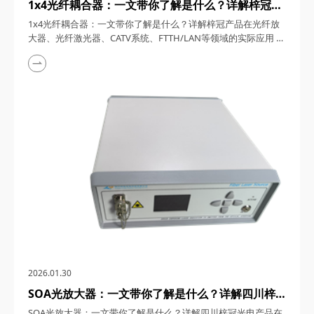
1x4光纤耦合器：一文带你了解是什么？详解梓冠产
品在光纤放大器、光纤激光器、CATV系统、
1x4光纤耦合器：一文带你了解是什么？详解梓冠产品在光纤放
FTTH/LAN等领域的实际应用
大器、光纤激光器、CATV系统、FTTH/LAN等领域的实际应用
1x4光纤耦合器，在光通信系统向高速化、集成化演进的今天，
凭借精密的封装设计、低损耗特性及多场景适配能力，成为光纤
放大器、激光器、CATV系统及FTTH/LAN网络中的关键组件。本
文将从技术原理、核心参数到行业应用，全方位解析四川梓冠光
电这款产品的创新价值。&nb...
2026.01.30
SOA光放大器：一文带你了解是什么？详解四川梓
冠光电产品在光纤传感、光纤激光器、激光雷达等领
SOA光放大器：一文带你了解是什么？详解四川梓冠光电产品在