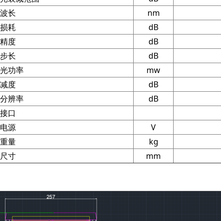
波长
nm
损耗
dB
精度
dB
步长
dB
光功率
mw
减度
dB
分辨率
dB
接口
电源
V
重量
kg
尺寸
mm