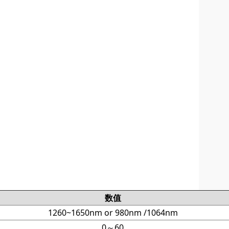
数值
1260~1650nm or 980nm /1064nm
0～60