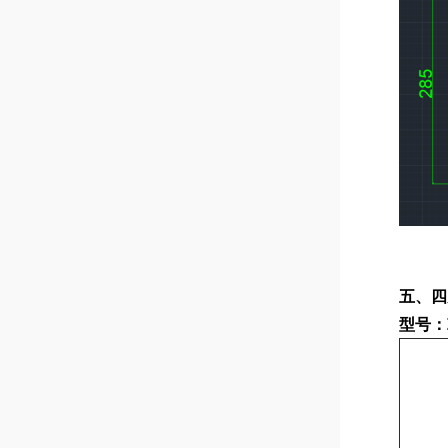
五、
四
型号：