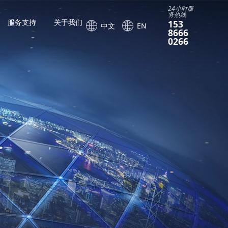
24小时服
务热线
服务支持
关于我们
153
中文
EN
8666
0266