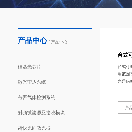
产品中心
/ 产品中心
台式
硅基光芯片
台式可
用范围
光通信
激光雷达系统
有害气体检测系统
产
射频微波源及接收模块
超快光纤激光器