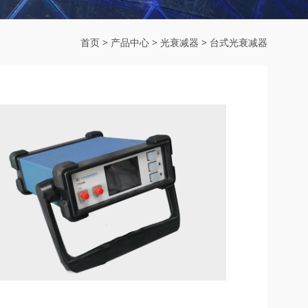
首页
>
产品中心
>
光衰减器
>
台式光衰减器