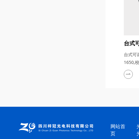
台式
台式可调
1650,
调光衰减
网站首
页