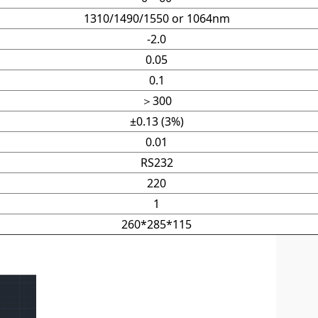
1310/1490/1550 or 1064nm
-2.0
0.05
0.1
＞300
±0.13 (3%)
0.01
RS232
220
1
260*285*115