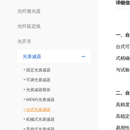
详细信
光纤激光器
光纤延迟线
一、台
光开关
台式可
光衰减器
式精确
与试验
固定光衰减器
可调光衰减器
光衰减器模块
二、台
MEMS光衰减器
高精度
台式光衰减器
高稳定
机械式光衰减器
易用性
手持式光衰减器