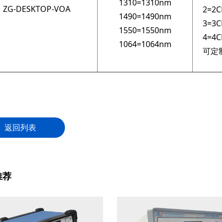
1310=1310nm
ZG-DESKTOP-VOA
2=2C
1490=1490nm
3=3C
1550=1550nm
4=4C
1064=1064nm
可定
返回列表
推荐