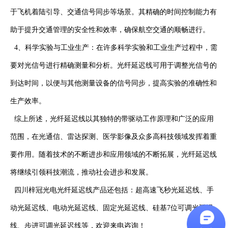
于飞机着陆引导、交通信号同步等场景。其精确的时间控制能力有
助于提升交通管理的安全性和效率，确保航空交通的顺畅进行。
4
、科学实验与工业生产：在许多科学实验和工业生产过程中，需
要对光信号进行精确测量和分析。光纤延迟线可用于调整光信号的
到达时间，以便与其他测量设备的信号同步，提高实验的准确性和
生产效率。
综上所述，光纤延迟线以其独特的带驱动工作原理和广泛的应用
范围，在光通信、雷达探测、医学影像及众多高科技领域发挥着重
要作用。随着技术的不断进步和应用领域的不断拓展，光纤延迟线
将继续引领科技潮流，推动社会进步和发展。
四川梓冠光电
光纤延迟线产品还包括：
超高速飞秒光延迟线
、
手
动光延迟线
、
电动光延迟线
、
固定光延迟线
、
硅基7位可调光延迟
线
、
步进可调光延迟线
等，欢迎来电咨询！