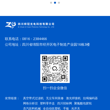
航天与雷达系统、OCT等领域
统、FTTH/LAN等领域的实际
的实际应用
应用
联系电话：
0816 - 2384466
公司地址：
四川省绵阳市经开区电子制造产业园16栋3楼
扫一扫企业微信
友情链接：
真空带式过滤机
无尘车间装修
激光焊接机
拉绳编码器
网络分析仪
塑料零件盒
四川招标网
聚氨酯包胶轮
含汽饮料机械
全自动吹塑机
手板
光开关