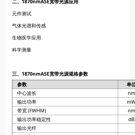
二、1870nmASE宽带光源应用
元件测试
气体光谱和传感
生物医学应用
科学测量
三、1870nmASE宽带光源规格参数
参数
单
中心波长
n
输出功率
m
带宽 (FWHM)
n
输出功率稳定性
dB
输出光纤