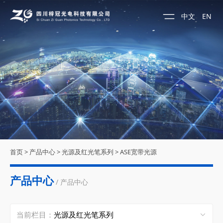
中文
EN
首页
>
产品中心
>
光源及红光笔系列
>
ASE宽带光源
产品中心
/ 产品中心
当前栏目：