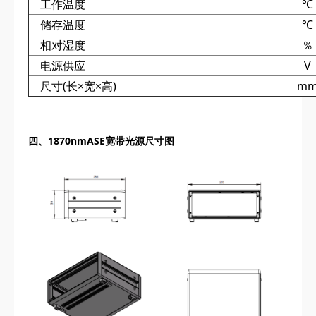
工作温度
℃
储存温度
℃
相对湿度
％
电源供应
V
尺寸(长×宽×高)
m
四、
1870nmASE宽带光源尺寸图