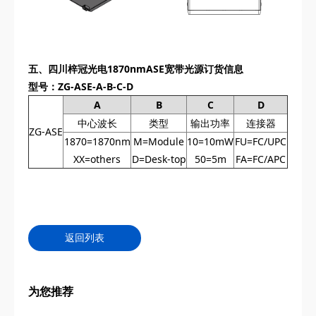
五、
四川梓冠光电
1870nmASE宽带光源订货信息
型号：ZG-ASE‌‌-A-B-C-D
A
B
C
D
中心波长
类型
输出功率
连接器
ZG-ASE‌‌
1870=1870nm
M=Module
10=10mW
FU=FC/UPC
XX=others
D=Desk-top
50=5m
FA=FC/APC
返回列表
为您推荐