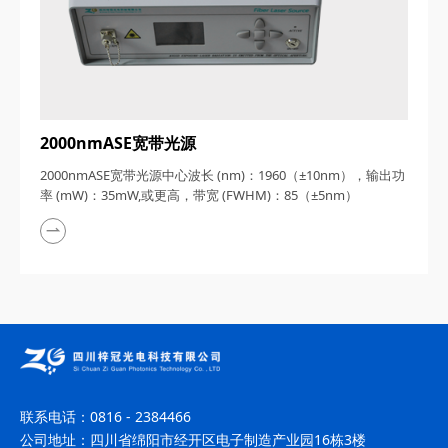
2000nmASE宽带光源
2000nmASE宽带光源中心波长 (nm)：1960（±10nm），输出功
率 (mW)：35mW,或更高，带宽 (FWHM)：85（±5nm）
联系电话：
0816 - 2384466
公司地址：
四川省绵阳市经开区电子制造产业园16栋3楼