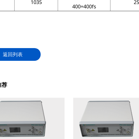
1035
2
400=400fs
返回列表
推荐