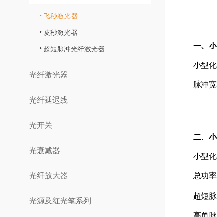
飞秒激光器
皮秒激光器
一、小
超短脉冲光纤激光器
小型化
光纤激光器
脉冲宽
光纤延迟线
光开关
二、小
光衰减器
小型化
总功率
光纤放大器
超短脉
光源及红光笔系列
高单脉