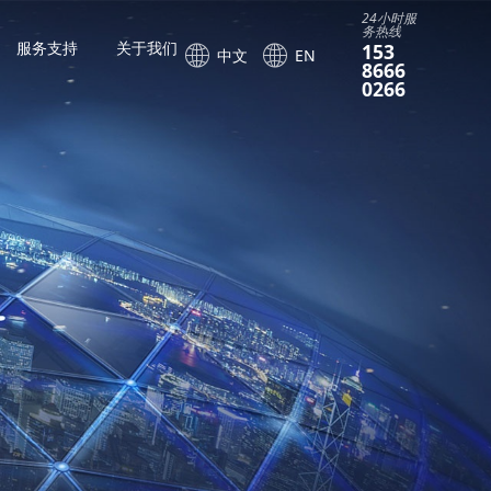
24小时服
务热线
服务支持
关于我们
153
中文
EN
8666
0266