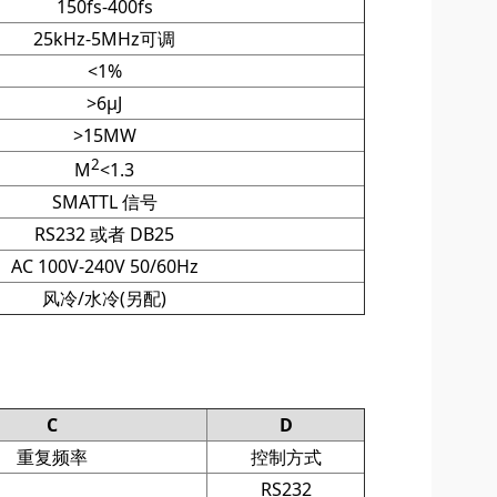
150fs-400fs
25kHz-5MHz可调
<1%
>6μJ
>15MW
2
M
<1.3
SMATTL 信号
RS232 或者 DB25
AC 100V-240V 50/60Hz
风冷/水冷(另配)
C
D
重复频率
控制方式
RS232