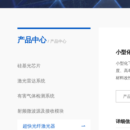
产品中心
/ 产品中心
小型
小型化
硅基光芯片
度、高
材料改
激光雷达系统
有害气体检测系统
产
射频微波源及接收模块
详细信
超快光纤激光器