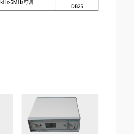
5kHz-5MHz可调
DB25