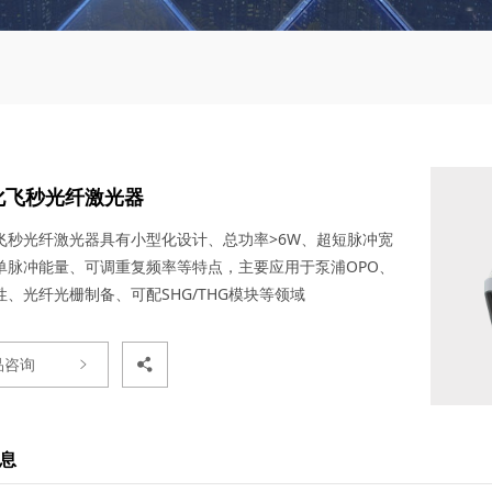
化飞秒光纤激光器
飞秒光纤激光器具有小型化设计、总功率>6W、超短脉冲宽
单脉冲能量、可调重复频率等特点，主要应用于泵浦OPO、
性、光纤光栅制备、可配SHG/THG模块等领域
品咨询
息