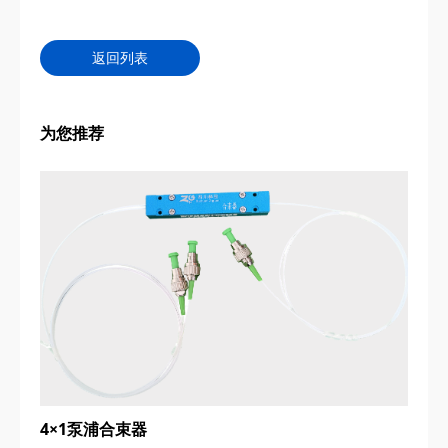
返回列表
为您推荐
4×1泵浦合束器