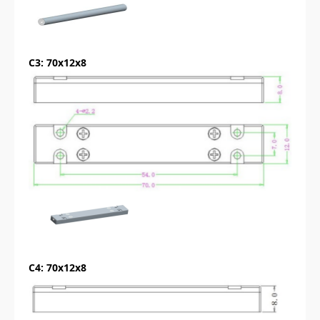
C3: 70x12x8
C4: 70x12x8