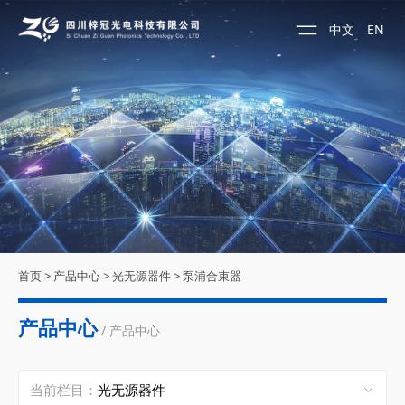
中文
EN
首页
>
产品中心
>
光无源器件
>
泵浦合束器
产品中心
/ 产品中心
当前栏目：