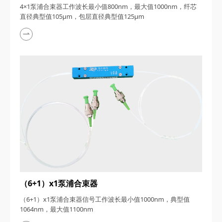
4×1泵浦合束器工作波长最小值800nm，最大值1000nm，纤芯
直径典型值105μm，包层直径典型值125μm
（6+1）x1泵浦合束器
（6+1）x1泵浦合束器信号工作波长最小值1000nm，典型值
1064nm，最大值1100nm