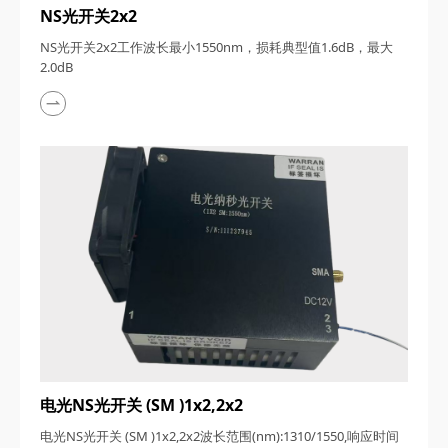
NS光开关2x2
NS光开关2x2工作波长最小1550nm，损耗典型值1.6dB，最大
2.0dB
电光NS光开关 (SM )1x2,2x2
电光NS光开关 (SM )1x2,2x2波长范围(nm):1310/1550,响应时间