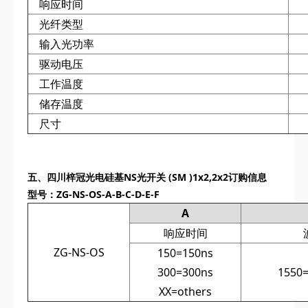
响应时间
光纤类型
输入光功率
驱动电压
工作温度
储存温度
尺寸
五、
四川梓冠光电
硅基NS光开关 (SM )1x2,2x2订购信息
型号：ZG-NS-OS-A-B-C-D-E-F
A
响应时间
ZG-NS-OS
150=150ns
300=300ns
1550
XX=others