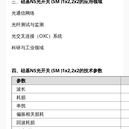
三、
硅基NS光开关 (SM )1x2,2x2的应用领域
光通信网络
光纤测试与监测
光交叉连接（OXC）系统
科研与工业领域
四、硅基NS光开关 (SM )1x2,2x2的技术参数
参数
波长
耗损
串扰
偏振相关损耗
回波耗损