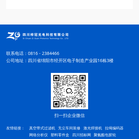
联系电话：
0816 - 2384466
公司地址：
四川省绵阳市经开区电子制造产业园16栋3楼
扫一扫企业微信
友情链接：
真空带式过滤机
无尘车间装修
激光焊接机
拉绳编码器
网络分析仪
塑料零件盒
四川招标网
聚氨酯包胶轮