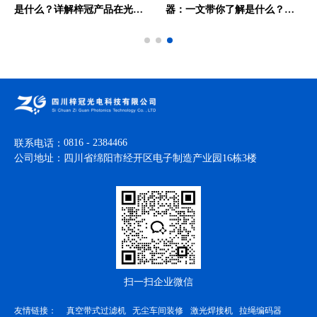
是什么？详解梓冠产品在光纤
器：一文带你了解是什么？详
放大器、光纤激光器、CATV系
解梓冠产品在激光测风雷达、
统、FTTH/LAN等领域的实际
光纤分布式传感等领域的实际
应用
应用
0816 - 2384466
联系电话：
公司地址：
四川省绵阳市经开区电子制造产业园16栋3楼
扫一扫企业微信
友情链接：
真空带式过滤机
无尘车间装修
激光焊接机
拉绳编码器