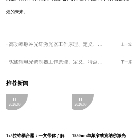
煌的未来。
高功率脉冲光纤激光器工作原理、定义、特点及应用范围全解析
上一篇
铌酸锂电光调制器工作原理、定义、特点与应用全揭秘
下一篇
推荐新闻
11
11
2026.03
2026.03
1x5拉锥耦合器：一文带你了解
1550nm单频窄线宽纳秒激光