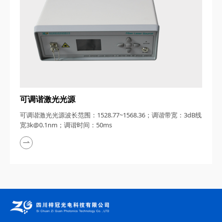
可调谐激光光源
可调谐激光光源波长范围：1528.77~1568.36；调谐带宽：3dB线
宽3k@0.1nm；调谐时间：50ms