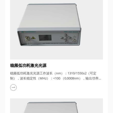
稳频低功耗激光光源
稳频低功耗激光光源工作波长（nm）：1310/1550±2（可定
制），波长稳定性（MHz）：<100 （0.0008nm），输出功率
（mW）：2