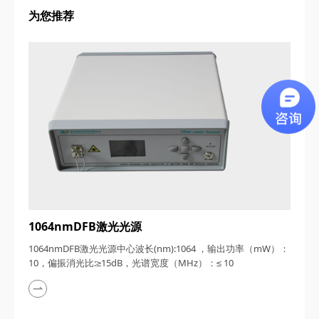
为您推荐
1064nmDFB激光光源
1064nmDFB激光光源中心波长(nm):1064 ，输出功率（mW）：
10，偏振消光比:≥15dB，光谱宽度（MHz）：≤ 10