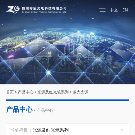
中文
EN
首页
>
产品中心
>
光源及红光笔系列
>
激光光源
产品中心
/ 产品中心
当前栏目：