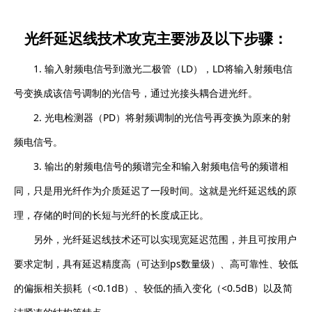
光纤延迟线技术攻克主要涉及以下步骤：
1.
输入射频电信号到激光二极管（
LD
），
LD
将输入射频电信
号变换成该信号调制的光信号，通过光接头耦合进光纤。
2.
光电检测器（
PD
）将射频调制的光信号再变换为原来的射
频电信号。
3.
输出的射频电信号的频谱完全和输入射频电信号的频谱相
同，只是用光纤作为介质延迟了一段时间。这就是光纤延迟线的原
理，存储的时间的长短与光纤的长度成正比。
另外，
光纤延迟线
技术还可以实现宽延迟范围，并且可按用户
要求定制，具有延迟精度高（可达到
ps
数量级）、高可靠性、较低
的偏振相关损耗（
<0.1dB
）、较低的插入变化（
<0.5dB
）以及简