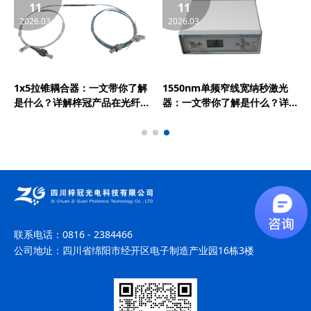
11
11
2026.03
2026.03
1x5拉锥耦合器：一文带你了解
1550nm单频窄线宽纳秒激光
是什么？详解梓冠产品在光纤
器：一文带你了解是什么？详
放大器、光纤激光器、CATV系
解梓冠产品在激光测风雷达、
统、FTTH/LAN等领域的实际
光纤分布式传感等领域的实际
应用
应用
联系电话：
0816 - 2384466
公司地址：
四川省绵阳市经开区电子制造产业园16栋3楼