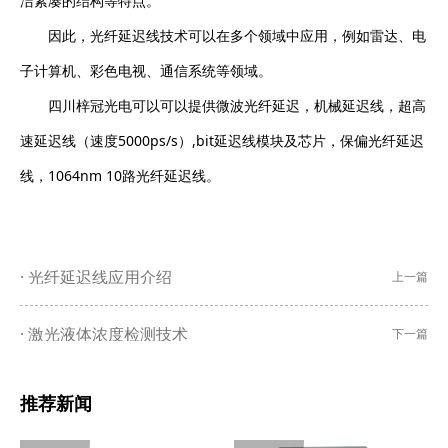
洁紧凑的结构等特点。
因此，光纤延迟线技术可以在多个领域中应用，例如雷达、电
子计算机、彩色电视、通信系统等领域。
四川梓冠光电
可以可以提供微波光纤延迟，
机械延迟线
，
超高
速延迟线（速度
5000ps/s
）
,
bit
延迟线模块及芯片
，
保偏光纤延迟
线
，
1064nm 10路光纤延迟线
。
光纤延迟线应用介绍
上一篇
激光液体浓度检测技术
下一篇
推荐新闻