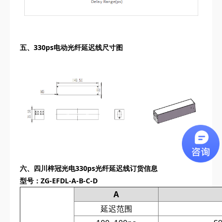
五、
330ps电动光纤延迟线尺寸图
六、
四川梓冠光电
330ps光纤延迟线订货信息
型号：
ZG-‌EFDL
-A-B-C-D
A
延迟范围