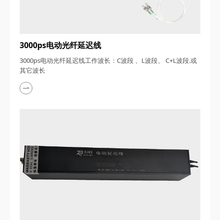
3000ps电动光纤延迟线
3000ps电动光纤延迟线工作波长：C波段 、L波段、 C+L波段.或
其它波长