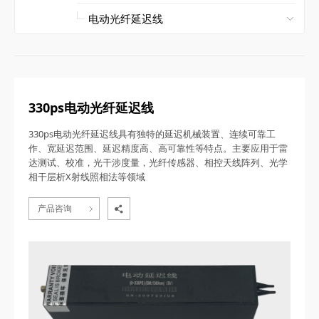
330ps电动光纤延迟线
330ps电动光纤延迟线具有独特的延迟机械装置、连续可靠工
作、宽延迟范围、延迟精度高、高可靠性等特点。主要应用于雷
达测试、校准，光干涉度量，光纤传感器、相控天线阵列、光学
相干层析X射线照相法等领域
产品咨询