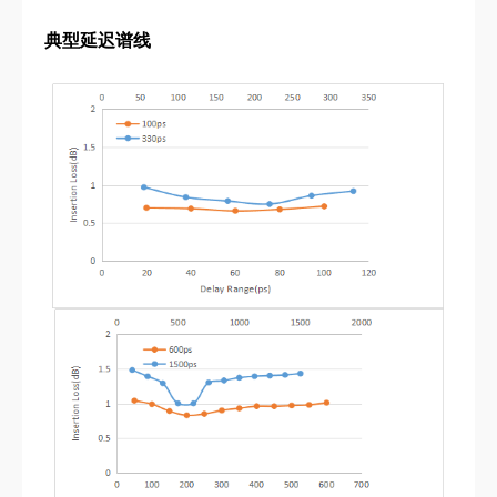
典型延迟谱线