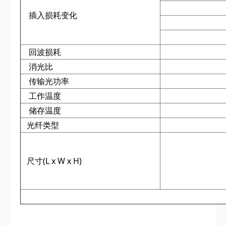
插入损耗变化
回波损耗
消光比
传输光功率
工作温度
储存温度
光纤类型
尺寸(L x W x H)