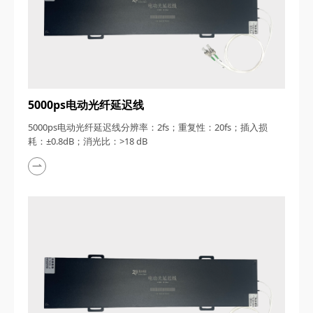
5000ps电动光纤延迟线
5000ps电动光纤延迟线分辨率：2fs；重复性：20fs；插入损
耗：±0.8dB；消光比：>18 dB