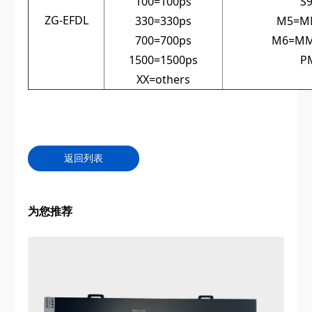
100=100ps
S
ZG-‌EFDL
330=330ps
M5=MM
700=700ps
M6=MMF
1500=1500ps
P
XX=others
返回列表
为您推荐