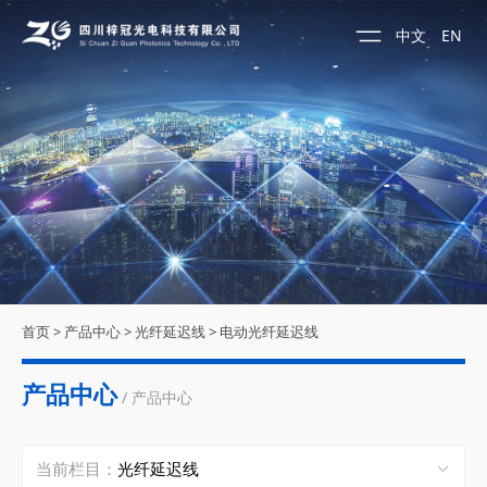
中文
EN
首页
>
产品中心
>
光纤延迟线
>
电动光纤延迟线
产品中心
/ 产品中心
当前栏目：