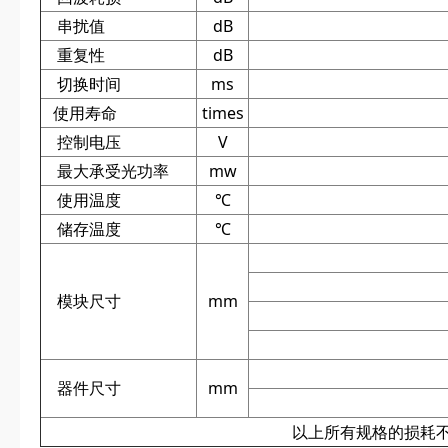
串扰值
dB
重复性
dB
切换时间
ms
使用寿命
times
控制电压
V
最大承受光功率
mw
使用温度
℃
储存温度
℃
模块尺寸
mm
器件尺寸
mm
以上所有规格的损耗不