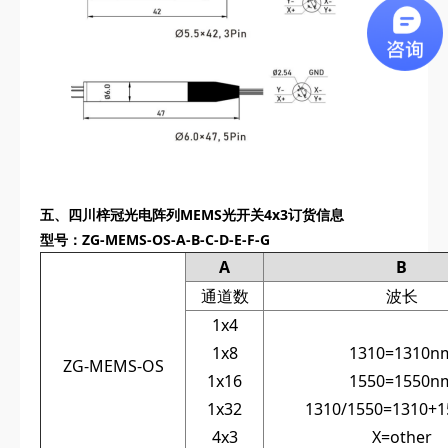
五、
四川梓冠光电
阵列MEMS光开关4x3订货信息
型号：ZG-MEMS-OS-A-B-C-D-E-F-G
A
B
通道数
波长
1x4
1x8
1310=1310n
ZG-MEMS-OS
1x16
1550=1550n
1x32
1310/1550=1310+
4x3
X=other