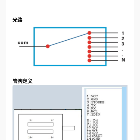
光路
管脚定义