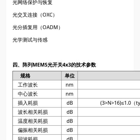
光网络保护与恢复
光交叉连接（OXC）
光分插复用（OADM）
光学测试与传感
四、阵列MEMS光开关4x3的技术参数
规格
单位
工作波长
nm
中心波长
nm
插入耗损
dB
(3>N>16)≤1.0（t
波长相关耗损
dB
温度相关耗损
dB
偏振相关耗损
dB
回波耗损
dB