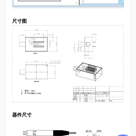
尺寸图
器件尺寸