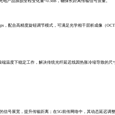
光电产品插损全程变化量
<0.5dB
，确保长距离传输信号质量。
ps
，配合高精度旋钮调节模式，可满足光学相干层析成像（
OCT
极端温度下稳定工作，解决传统光纤延迟线因热胀冷缩导致的尺
的信号展宽，提升传输距离；在
5G
前传网络中，其动态延迟调