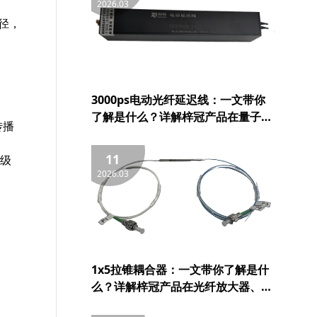
2026.03
径，
3000ps电动光纤延迟线：一文带你
了解是什么？详解梓冠产品在量子通
传播
信、5G与6G通信、航天与雷达系
统、OCT等领域的实际应用
11
级
2026.03
1x5拉锥耦合器：一文带你了解是什
么？详解梓冠产品在光纤放大器、光
纤激光器、CATV系统、FTTH/LAN