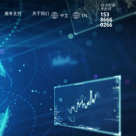
24小时服
务热线
服务支持
关于我们
153
中文
EN
8666
0266