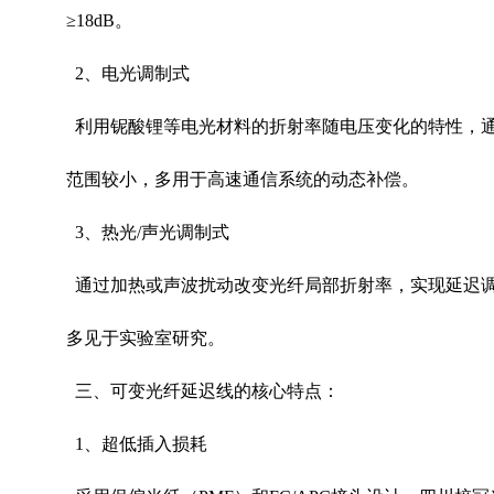
≥
18dB
。
2
、电光调制式
利用铌酸锂等电光材料的折射率随电压变化的特性，通
范围较小，多用于高速通信系统的动态补偿。
3
、热光
/
声光调制式
通过加热或声波扰动改变光纤局部折射率，实现延迟调
多见于实验室研究。
三、可变光纤延迟线的核心特点：
1
、超低插入损耗