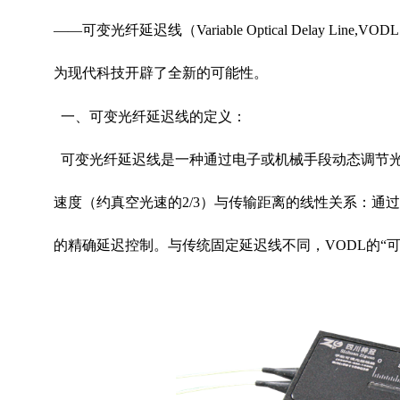
——可变光纤延迟线（
Variable Optical Delay Line,VODL
为现代科技开辟了全新的可能性。
光纤延迟线
一、可变
的定义：
可变光纤延迟线是一种通过电子或机械手段动态调节光
速度（约真空光速的
2/3
）与传输距离的线性关系：通过
的精确延迟控制。与传统固定延迟线不同，
VODL
的“