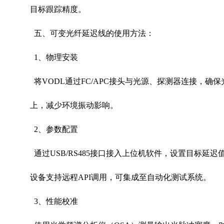
目标跟踪精度。
五、可变光纤延迟线的使用方法：
1
、物理安装
将
VODL
通过
FC/APC
接头与光源、探测器连接，确保
上，减少环境振动影响。
2
、参数配置
通过
USB/RS485
接口接入上位机软件，设置目标延迟
设备支持远程
API
调用，可集成至自动化测试系统。
3
、性能校准