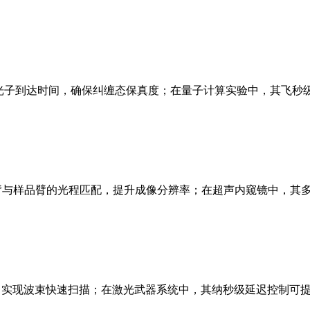
光子到达时间，确保纠缠态保真度；在量子计算实验中，其飞秒
臂与样品臂的光程匹配，提升成像分辨率；在超声内窥镜中，其
，实现波束快速扫描；在激光武器系统中，其纳秒级延迟控制可