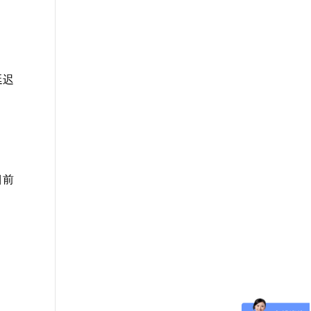
延迟
目前