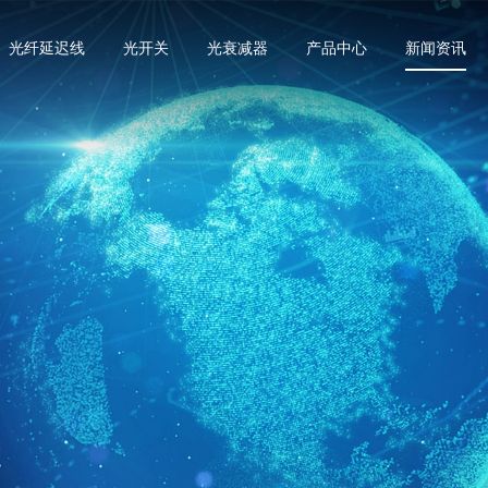
光纤延迟线
光开关
光衰减器
产品中心
新闻资讯