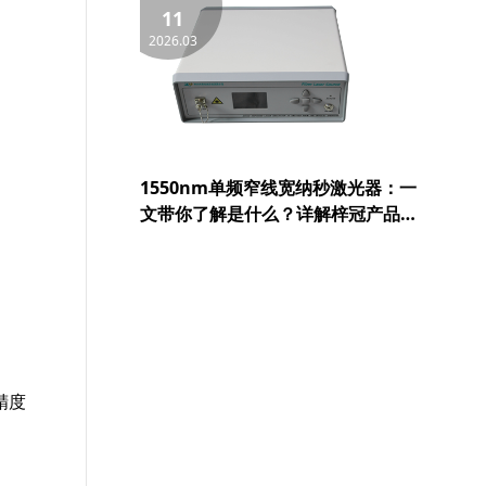
等领域的实际应用
11
2026.03
1550nm单频窄线宽纳秒激光器：一
文带你了解是什么？详解梓冠产品在
激光测风雷达、光纤分布式传感等领
域的实际应用
精度