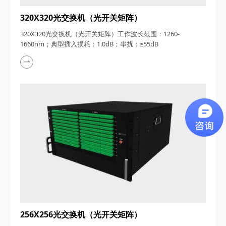
320X320光交换机（光开关矩阵）
320X320光交换机（光开关矩阵）工作波长范围：1260-
1660nm；典型插入损耗：1.0dB；串扰：≥55dB
256X256光交换机（光开关矩阵）