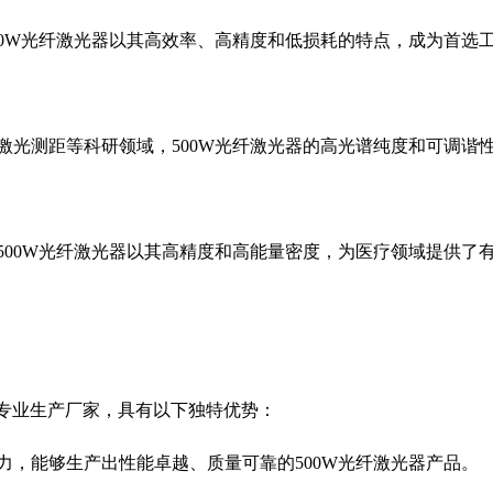
0W
光纤激光器以其高效率、高精度和低损耗的特点，成为首选
激光测距等科研领域，
500W
光纤激光器的高光谱纯度和可调谐
500W
光纤激光器以其高精度和高能量密度，为医疗领域提供了
专业生产厂家，具有以下独特优势：
力，能够生产出性能卓越、质量可靠的
500W
光纤激光器产品。