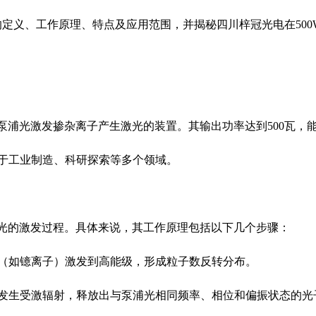
的定义、工作原理、特点及应用范围，并揭秘四川梓冠光电在
500
泵浦光激发掺杂离子产生激光的装置。其输出功率达到
500
瓦，
于工业制造、科研探索等多个领域。
光的激发过程。具体来说，其工作原理包括以下几个步骤：
（如镱离子）激发到高能级，形成粒子数反转分布。
发生受激辐射，释放出与泵浦光相同频率、相位和偏振状态的光