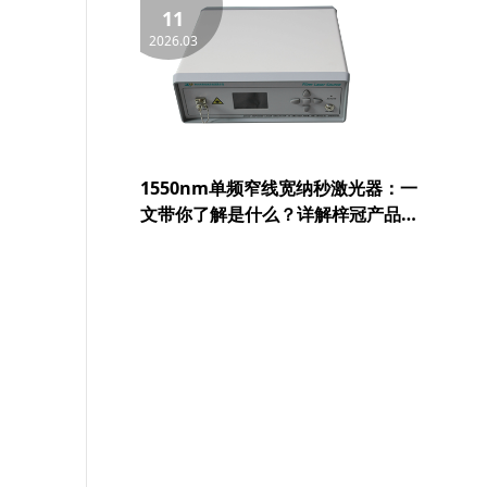
等领域的实际应用
11
2026.03
1550nm单频窄线宽纳秒激光器：一
文带你了解是什么？详解梓冠产品在
激光测风雷达、光纤分布式传感等领
域的实际应用