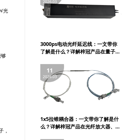
2026.03
W
光
3000ps电动光纤延迟线：一文带你
了解是什么？详解梓冠产品在量子通
能够
信、5G与6G通信、航天与雷达系
统、OCT等领域的实际应用
11
2026.03
1x5拉锥耦合器：一文带你了解是什
么？详解梓冠产品在光纤放大器、光
子，
纤激光器、CATV系统、FTTH/LAN