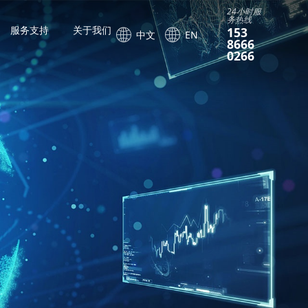
24小时服
务热线
服务支持
关于我们
153
中文
EN
8666
0266