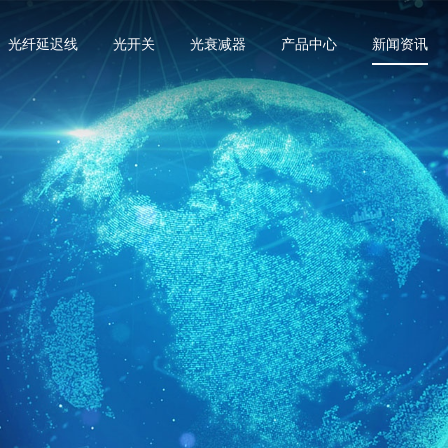
光纤延迟线
光开关
光衰减器
产品中心
新闻资讯