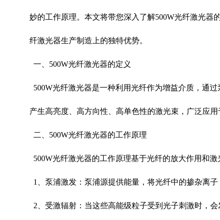
妙的工作原理。本文将带您深入了解
500W
光纤激光器
纤激光器生产制造上的独特优势。
一、
500W
光纤激光器的定义
500W
光纤激光器是一种利用光纤作为增益介质，通过
产生高亮度、高方向性、高单色性的激光束，广泛应用
二、
500W
光纤激光器的工作原理
500W
光纤激光器的工作原理基于光纤的放大作用和激
1
、泵浦激发：泵浦源提供能量，将光纤中的掺杂离子
2
、受激辐射：当这些高能级粒子受到光子刺激时，会