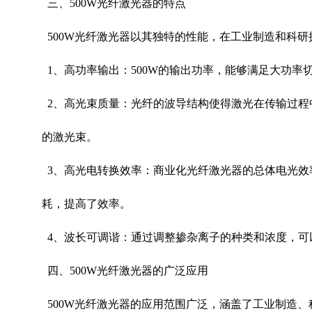
三、
500W
光纤激光器的特点
500W
光纤激光器以其独特的性能，在工业制造和科研
1
、高功率输出：
500W
的输出功率，能够满足大功率
2
、高光束质量：光纤的波导结构使得激光在传输过程
的激光束。
3
、高光电转换效率：商业化光纤激光器的总体电光效
耗，提高了效率。
4
、波长可调谐：通过调整掺杂离子的种类和浓度，可
四、
500W
光纤激光器的广泛应用
500W
光纤激光器的应用范围广泛，涵盖了工业制造、