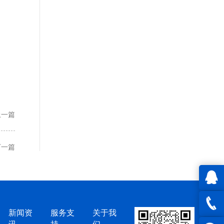
、
上一篇
下一篇
QQ在
新闻资
服务支
关于我
讯
持
们