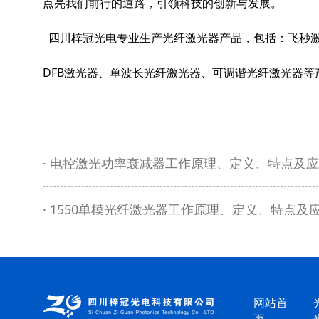
点亮我们前行的道路，引领科技的创新与发展。
四川梓冠光电
飞秒
专业生产光纤激光器产品，包括：
DFB激光器
单波长光纤激光器
可调谐光纤激光器
、
、
等
电控激光功率衰减器工作原理、定义、特点及应
1550单模光纤激光器工作原理、定义、特点及
网站首
页