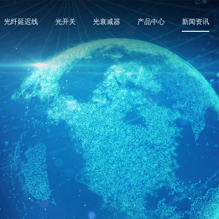
光纤延迟线
光开关
光衰减器
产品中心
新闻资讯