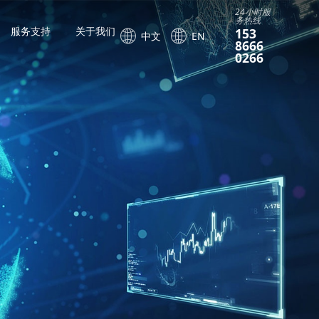
24小时服
务热线
服务支持
关于我们
153
中文
EN
8666
0266