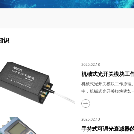
知识
2025.02.13
机械式光开关模块工
机械式光开关模块工作原理
中，机械式光开关模块犹如一
能和广泛的应用领域，引领
专业生产厂家，四川梓冠光
械式光开关模块的工作原理
2025.02.13
其奥秘所在。 ...
手持式可调光衰减器