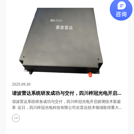
0.5~18GHz微波自动增益控制模块，为5G/6G通信基站、卫星通
信、雷达探测、电子对抗、微波测量与测试设备以及深空探测等
领域带来了革命性的解决方案。下面...
2025.09.30
谐波雷达系统研发成功与交付，四川梓冠光电开启探
测技术新篇章
谐波雷达系统研发成功与交付，四川梓冠光电开启探测技术新篇
章 近日，四川梓冠光电科技有限公司在雷达技术领域取得重大
突破，其自主研发的谐波雷达系统成功完成研发并顺利交付使
用。这一成果不仅彰显了企业在光电技术领域的深厚积累，更为
谐波探测技术的应用开辟了新路径。 一、技术参数指标：精准
探测，性能卓越 四川梓冠光电研发的谐波雷达系统，采用先进