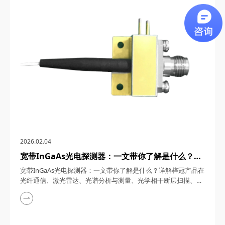
计，成为光子技术领域的“精密手术刀”。四川梓冠光电将从技术
原理、核心参数到六大应用场景，深度解析这款激光器的革新价
值。 一、窄线宽单频光纤激光器的产品定...
2026.02.04
宽带InGaAs光电探测器：一文带你了解是什么？详
解梓冠产品在光纤通信、激光雷达、光谱分析与测
宽带InGaAs光电探测器：一文带你了解是什么？详解梓冠产品在
量、光学相干断层扫描、量子通信等领域的实际应用
光纤通信、激光雷达、光谱分析与测量、光学相干断层扫描、量
子通信等领域的实际应用 宽带InGaAs光电探测器，在5G/6G通
信、自动驾驶激光雷达、量子计算等前沿领域，凭借其超低噪
声、高带宽、宽波长覆盖等特性，成为光纤通信、激光雷达、光
谱分析等场景中的“光信号解码器”。四川梓冠光电将从材料科