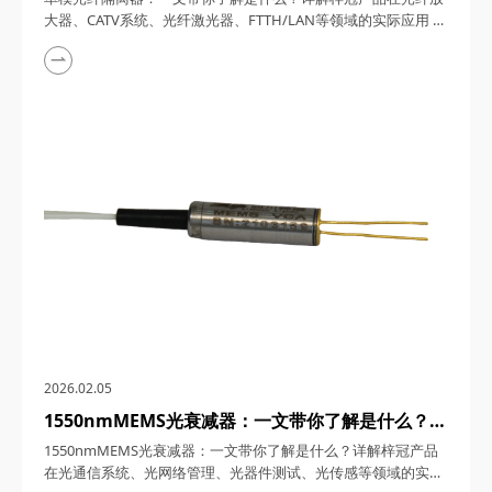
FTTH/LAN等领域的实际应用
大器、CATV系统、光纤激光器、FTTH/LAN等领域的实际应用
单模光纤隔离器，作为保障系统稳定性的关键器件，在光通信技
术飞速发展的今天，凭借军工级品质与创新设计，成为光纤放大
器、CATV系统、光纤激光器及FTTH/LAN领域的核心解决方案。
四川梓冠光电将从技术原理、性能参数到典型应用场景，全方位
解析这款国产高端光器件的核心价值...
2026.02.05
1550nmMEMS光衰减器：一文带你了解是什么？详
解梓冠产品在光通信系统、光网络管理、光器件测
1550nmMEMS光衰减器：一文带你了解是什么？详解梓冠产品
试、光传感等领域的实际应用
在光通信系统、光网络管理、光器件测试、光传感等领域的实际