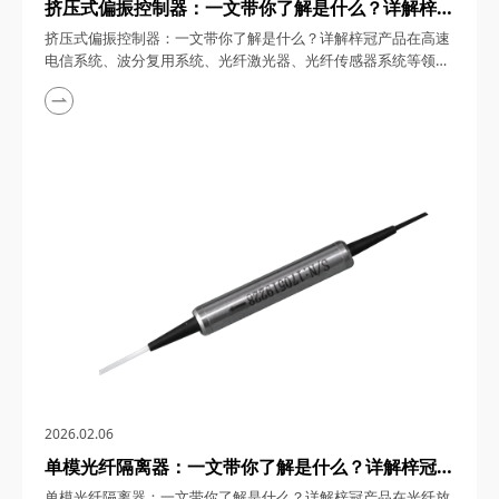
挤压式偏振控制器：一文带你了解是什么？详解梓冠
产品在高速电信系统、波分复用系统、光纤激光器、
挤压式偏振控制器：一文带你了解是什么？详解梓冠产品在高速
光纤传感器系统等领域的实际应用
电信系统、波分复用系统、光纤激光器、光纤传感器系统等领域
的实际应用 挤压式偏振控制器，在5G/6G通信、量子计算与激光
雷达等前沿领域，凭借全光纤结构、微秒级响应与邦加球全覆盖
能力，重新定义了光偏振调控的技术标准。四川梓冠光电将从原
理、参数到六大应用场景，深度解析这款国产高端器件的技术价
值。 一、挤压式偏振控制器的技术本...
2026.02.06
单模光纤隔离器：一文带你了解是什么？详解梓冠产
品在光纤放大器、CATV系统、光纤激光器、
单模光纤隔离器：一文带你了解是什么？详解梓冠产品在光纤放