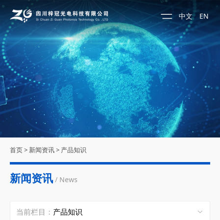
中文
EN
首页
>
新闻资讯
>
产品知识
新闻资讯
/ News
当前栏目：