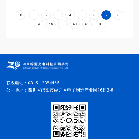
学、器件设计、应用场景三个维度，深度解...
«
1
2
...
4
5
6
7
8
»
9
10
...
63
64
联系电话：
0816 - 2384466
公司地址：
四川省绵阳市经开区电子制造产业园16栋3楼