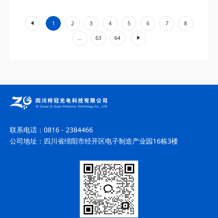
工业加工、环境监测等领域展现出不可替代的价值。...
«
1
2
3
4
5
6
7
8
»
...
63
64
联系电话：
0816 - 2384466
公司地址：
四川省绵阳市经开区电子制造产业园16栋3楼