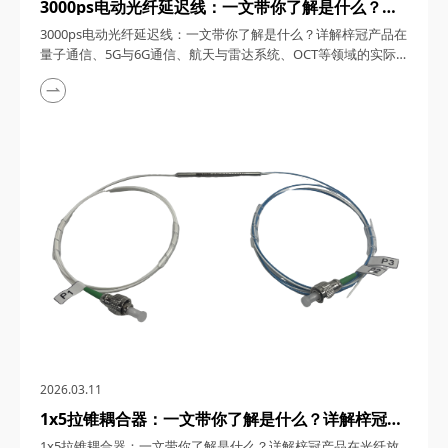
3000ps电动光纤延迟线：一文带你了解是什么？详
解梓冠产品在量子通信、5G与6G通信、航天与雷达
3000ps电动光纤延迟线：一文带你了解是什么？详解梓冠产品在
系统、OCT等领域的实际应用
量子通信、5G与6G通信、航天与雷达系统、OCT等领域的实际
应用 3000ps电动光纤延迟线，在高速发展的光通信与探测技术
领域，凭借其卓越的性能和广泛的应用潜力，成为了众多高科技
领域的理想选择。今天，四川梓冠光电将从产品概述、工作原
理、核心特点、关键参数以及在量子通信、5G与6G通信、航天
与雷达系统、光学相干层析成像（OCT...
2026.03.11
1x5拉锥耦合器：一文带你了解是什么？详解梓冠产
品在光纤放大器、光纤激光器、CATV系统、
1x5拉锥耦合器：一文带你了解是什么？详解梓冠产品在光纤放