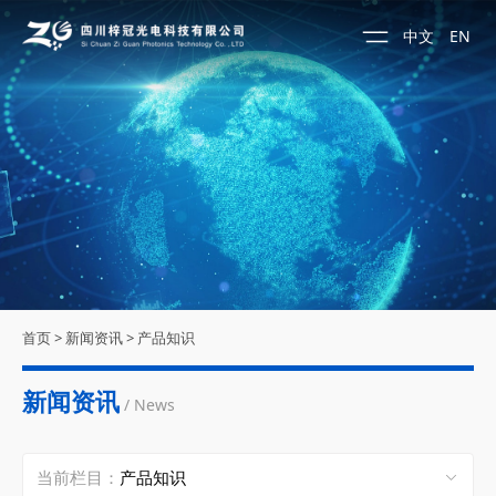
中文
EN
首页
>
新闻资讯
>
产品知识
新闻资讯
/ News
当前栏目：