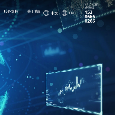
24小时服
务热线
服务支持
关于我们
153
中文
EN
8666
0266