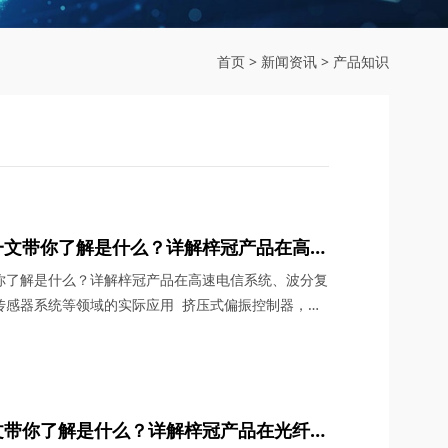
首页
>
新闻资讯
>
产品知识
一文带你了解是什么？详解梓冠产品在高速
系统、光纤激光器、光纤传感器系统等领域
你了解是什么？详解梓冠产品在高速电信系统、波分复
传感器系统等领域的实际应用 挤压式偏振控制器，在
激光雷达等前沿领域，凭借全光纤结构、微秒级响应与邦
了光偏振调控的技术标准。四川梓冠光电将从原理、参
析这款国产高端器件的技术价值。 一、挤压式偏振控
文带你了解是什么？详解梓冠产品在光纤放