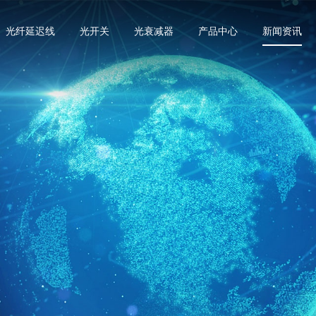
光纤延迟线
光开关
光衰减器
产品中心
新闻资讯