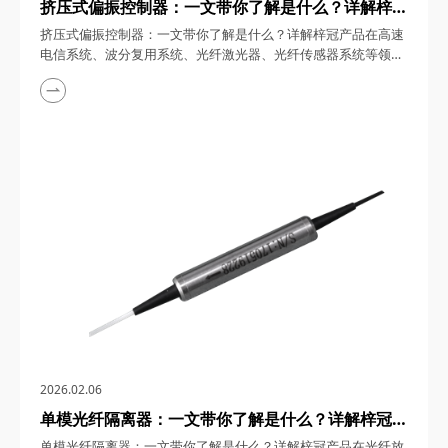
挤压式偏振控制器：一文带你了解是什么？详解梓冠
产品在高速电信系统、波分复用系统、光纤激光器、
挤压式偏振控制器：一文带你了解是什么？详解梓冠产品在高速
光纤传感器系统等领域的实际应用
电信系统、波分复用系统、光纤激光器、光纤传感器系统等领域
的实际应用 挤压式偏振控制器，在5G/6G通信、量子计算与激光
雷达等前沿领域，凭借全光纤结构、微秒级响应与邦加球全覆盖
能力，重新定义了光偏振调控的技术标准。四川梓冠光电将从原
理、参数到六大应用场景，深度解析这款国产高端器件的技术价
值。 一、挤压式偏振控制器的技术本...
2026.02.06
单模光纤隔离器：一文带你了解是什么？详解梓冠产
品在光纤放大器、CATV系统、光纤激光器、
单模光纤隔离器：一文带你了解是什么？详解梓冠产品在光纤放