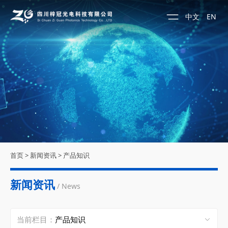
中文
EN
首页
>
新闻资讯
>
产品知识
新闻资讯
/ News
当前栏目：