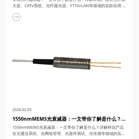
FTTH/LAN等领域的实际应用
大器、CATV系统、光纤激光器、FTTH/LAN等领域的实际应用
单模光纤隔离器，作为保障系统稳定性的关键器件，在光通信技
术飞速发展的今天，凭借军工级品质与创新设计，成为光纤放大
器、CATV系统、光纤激光器及FTTH/LAN领域的核心解决方案。
四川梓冠光电将从技术原理、性能参数到典型应用场景，全方位
解析这款国产高端光器件的核心价值...
2026.02.05
1550nmMEMS光衰减器：一文带你了解是什么？详
解梓冠产品在光通信系统、光网络管理、光器件测
1550nmMEMS光衰减器：一文带你了解是什么？详解梓冠产品
试、光传感等领域的实际应用
在光通信系统、光网络管理、光器件测试、光传感等领域的实际