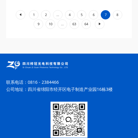
学、器件设计、应用场景三个维度，深度解...
«
1
2
...
4
5
6
7
8
»
9
10
...
63
64
联系电话：
0816 - 2384466
公司地址：
四川省绵阳市经开区电子制造产业园16栋3楼