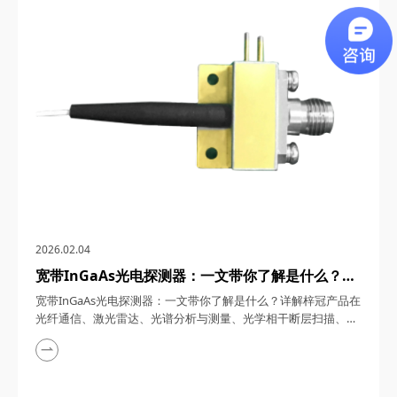
计，成为光子技术领域的“精密手术刀”。四川梓冠光电将从技术
原理、核心参数到六大应用场景，深度解析这款激光器的革新价
值。 一、窄线宽单频光纤激光器的产品定...
2026.02.04
宽带InGaAs光电探测器：一文带你了解是什么？详
解梓冠产品在光纤通信、激光雷达、光谱分析与测
宽带InGaAs光电探测器：一文带你了解是什么？详解梓冠产品在
量、光学相干断层扫描、量子通信等领域的实际应用
光纤通信、激光雷达、光谱分析与测量、光学相干断层扫描、量
子通信等领域的实际应用 宽带InGaAs光电探测器，在5G/6G通
信、自动驾驶激光雷达、量子计算等前沿领域，凭借其超低噪
声、高带宽、宽波长覆盖等特性，成为光纤通信、激光雷达、光
谱分析等场景中的“光信号解码器”。四川梓冠光电将从材料科