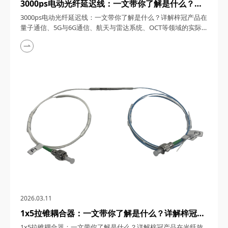
3000ps电动光纤延迟线：一文带你了解是什么？详
解梓冠产品在量子通信、5G与6G通信、航天与雷达
3000ps电动光纤延迟线：一文带你了解是什么？详解梓冠产品在
系统、OCT等领域的实际应用
量子通信、5G与6G通信、航天与雷达系统、OCT等领域的实际
应用 3000ps电动光纤延迟线，在高速发展的光通信与探测技术
领域，凭借其卓越的性能和广泛的应用潜力，成为了众多高科技
领域的理想选择。今天，四川梓冠光电将从产品概述、工作原
理、核心特点、关键参数以及在量子通信、5G与6G通信、航天
与雷达系统、光学相干层析成像（OCT...
2026.03.11
1x5拉锥耦合器：一文带你了解是什么？详解梓冠产
品在光纤放大器、光纤激光器、CATV系统、
1x5拉锥耦合器：一文带你了解是什么？详解梓冠产品在光纤放