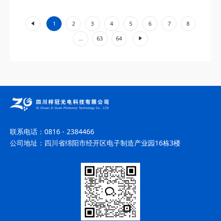
工业加工、环境监测等领域展现出不可替代的价值。...
«
1
2
3
4
5
6
7
8
»
...
63
64
联系电话：
0816 - 2384466
公司地址：
四川省绵阳市经开区电子制造产业园16栋3楼