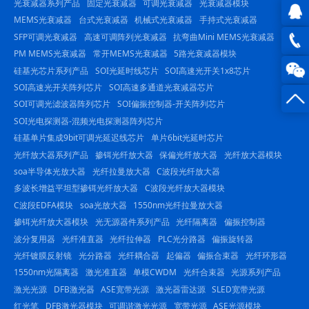
光衰减器系列产品
固定光衰减器
可调光衰减器
光衰减器模块
MEMS光衰减器
台式光衰减器
机械式光衰减器
手持式光衰减器
SFP可调光衰减器
高速可调阵列光衰减器
抗弯曲Mini MEMS光衰减器
QQ在
PM MEMS光衰减器
常开MEMS光衰减器
5路光衰减器模块
线咨
0816
硅基光芯片系列产品
SOI光延时线芯片
SOI高速光开关1x8芯片
SOI高速光开关阵列芯片
SOI高速多通道光衰减器芯片
询
-
SOI可调光滤波器阵列芯片
SOI偏振控制器-开关阵列芯片
SOI光电探测器-混频光电探测器阵列芯片
23844
硅基单片集成9bit可调光延迟线芯片
单片6bit光延时芯片
光纤放大器系列产品
掺铒光纤放大器
保偏光纤放大器
光纤放大器模块
soa半导体光放大器
光纤拉曼放大器
C波段光纤放大器
多波长增益平坦型掺铒光纤放大器
C波段光纤放大器模块
C波段EDFA模块
soa光放大器
1550nm光纤拉曼放大器
掺铒光纤放大器模块
光无源器件系列产品
光纤隔离器
偏振控制器
波分复用器
光纤准直器
光纤拉伸器
PLC光分路器
偏振旋转器
光纤镀膜反射镜
光分路器
光纤耦合器
起偏器
偏振合束器
光纤环形器
1550nm光隔离器
激光准直器
单模CWDM
光纤合束器
光源系列产品
激光光源
DFB激光器
ASE宽带光源
激光器雷达源
SLED宽带光源
红光笔
DFB激光器模块
可调谐激光光源
宽带光源
ASE光源模块