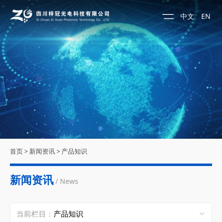
中文
EN
首页
>
新闻资讯
>
产品知识
新闻资讯
/ News
当前栏目：