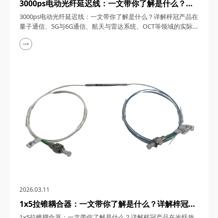
3000ps电动光纤延迟线：一文带你了解是什么？详
解梓冠产品在量子通信、5G与6G通信、航天与雷达
3000ps电动光纤延迟线：一文带你了解是什么？详解梓冠产品在
系统、OCT等领域的实际应用
量子通信、5G与6G通信、航天与雷达系统、OCT等领域的实际
应用 3000ps电动光纤延迟线，在高速发展的光通信与探测技术
领域，凭借其卓越的性能和广泛的应用潜力，成为了众多高科技
领域的理想选择。今天，四川梓冠光电将从产品概述、工作原
理、核心特点、关键参数以及在量子通信、5G与6G通信、航天
与雷达系统、光学相干层析成像（OCT...
2026.03.11
1x5拉锥耦合器：一文带你了解是什么？详解梓冠产
品在光纤放大器、光纤激光器、CATV系统、
1x5拉锥耦合器：一文带你了解是什么？详解梓冠产品在光纤放