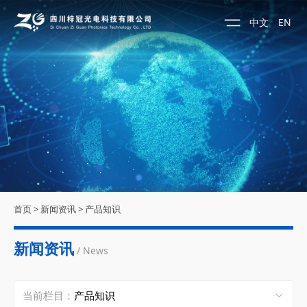
中文
EN
首页
>
新闻资讯
>
产品知识
新闻资讯
/ News
当前栏目：