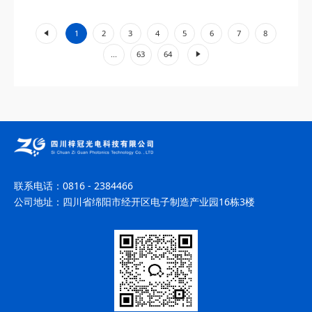
工业加工、环境监测等领域展现出不可替代的价值。...
«
1
2
3
4
5
6
7
8
»
...
63
64
联系电话：
0816 - 2384466
公司地址：
四川省绵阳市经开区电子制造产业园16栋3楼