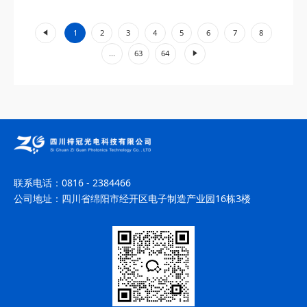
工业加工、环境监测等领域展现出不可替代的价值。...
«
1
2
3
4
5
6
7
8
»
...
63
64
联系电话：
0816 - 2384466
公司地址：
四川省绵阳市经开区电子制造产业园16栋3楼