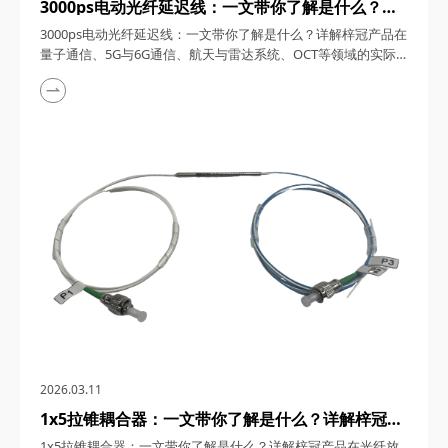
3000ps电动光纤延迟线：一文带你了解是什么？详
解梓冠产品在量子通信、5G与6G通信、航天与雷达
3000ps电动光纤延迟线：一文带你了解是什么？详解梓冠产品在
系统、OCT等领域的实际应用
量子通信、5G与6G通信、航天与雷达系统、OCT等领域的实际
应用 3000ps电动光纤延迟线，在高速发展的光通信与探测技术
领域，凭借其卓越的性能和广泛的应用潜力，成为了众多高科技
领域的理想选择。今天，四川梓冠光电将从产品概述、工作原
理、核心特点、关键参数以及在量子通信、5G与6G通信、航天
与雷达系统、光学相干层析成像（OCT...
2026.03.11
1x5拉锥耦合器：一文带你了解是什么？详解梓冠产
品在光纤放大器、光纤激光器、CATV系统、
1x5拉锥耦合器：一文带你了解是什么？详解梓冠产品在光纤放