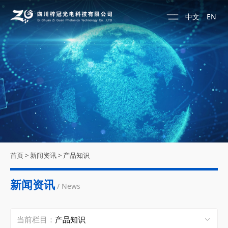
中文
EN
首页
>
新闻资讯
>
产品知识
新闻资讯
/ News
当前栏目：