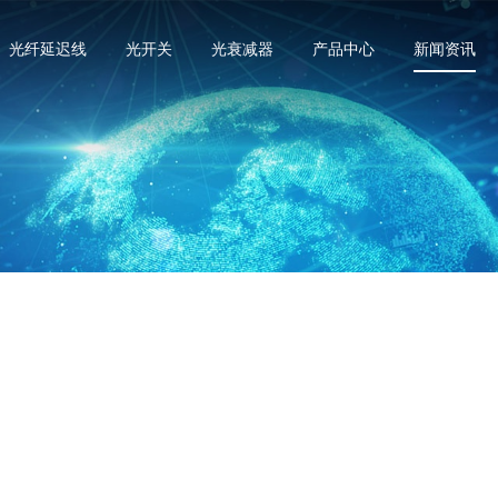
光纤延迟线
光开关
光衰减器
产品中心
新闻资讯