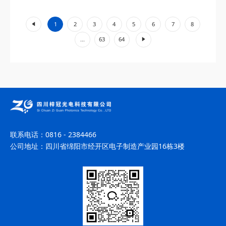
工业加工、环境监测等领域展现出不可替代的价值。...
«
1
2
3
4
5
6
7
8
»
...
63
64
联系电话：
0816 - 2384466
公司地址：
四川省绵阳市经开区电子制造产业园16栋3楼