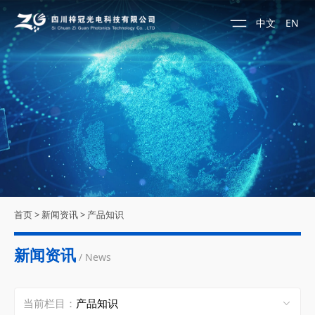
中文
EN
首页
>
新闻资讯
>
产品知识
新闻资讯
/ News
当前栏目：