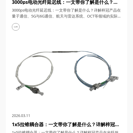
3000ps电动光纤延迟线：一文带你了解是什么？详
解梓冠产品在量子通信、5G与6G通信、航天与雷达
3000ps电动光纤延迟线：一文带你了解是什么？详解梓冠产品在
系统、OCT等领域的实际应用
量子通信、5G与6G通信、航天与雷达系统、OCT等领域的实际
应用 3000ps电动光纤延迟线，在高速发展的光通信与探测技术
领域，凭借其卓越的性能和广泛的应用潜力，成为了众多高科技
领域的理想选择。今天，四川梓冠光电将从产品概述、工作原
理、核心特点、关键参数以及在量子通信、5G与6G通信、航天
与雷达系统、光学相干层析成像（OCT...
2026.03.11
1x5拉锥耦合器：一文带你了解是什么？详解梓冠产
品在光纤放大器、光纤激光器、CATV系统、
1x5拉锥耦合器：一文带你了解是什么？详解梓冠产品在光纤放