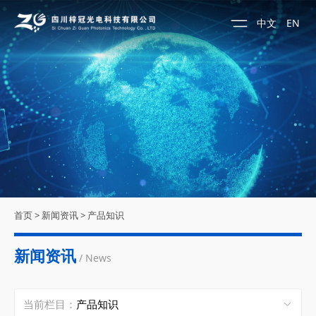
中文
EN
首页
>
新闻资讯
>
产品知识
新闻资讯
/ News
当前栏目：