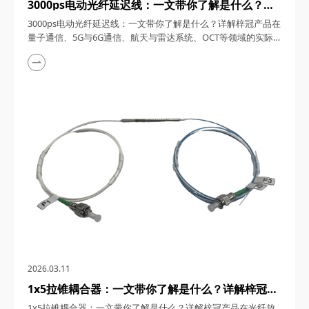
3000ps电动光纤延迟线：一文带你了解是什么？详
解梓冠产品在量子通信、5G与6G通信、航天与雷达
3000ps电动光纤延迟线：一文带你了解是什么？详解梓冠产品在
系统、OCT等领域的实际应用
量子通信、5G与6G通信、航天与雷达系统、OCT等领域的实际
应用 3000ps电动光纤延迟线，在高速发展的光通信与探测技术
领域，凭借其卓越的性能和广泛的应用潜力，成为了众多高科技
领域的理想选择。今天，四川梓冠光电将从产品概述、工作原
理、核心特点、关键参数以及在量子通信、5G与6G通信、航天
与雷达系统、光学相干层析成像（OCT...
2026.03.11
1x5拉锥耦合器：一文带你了解是什么？详解梓冠产
品在光纤放大器、光纤激光器、CATV系统、
1x5拉锥耦合器：一文带你了解是什么？详解梓冠产品在光纤放