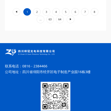
工业加工、环境监测等领域展现出不可替代的价值。...
«
1
2
3
4
5
6
7
8
»
...
63
64
联系电话：
0816 - 2384466
公司地址：
四川省绵阳市经开区电子制造产业园16栋3楼