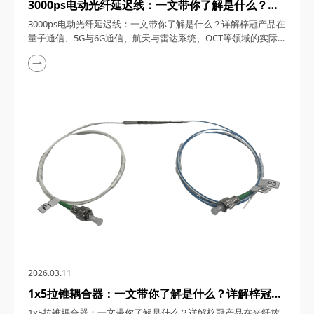
3000ps电动光纤延迟线：一文带你了解是什么？详
解梓冠产品在量子通信、5G与6G通信、航天与雷达
3000ps电动光纤延迟线：一文带你了解是什么？详解梓冠产品在
系统、OCT等领域的实际应用
量子通信、5G与6G通信、航天与雷达系统、OCT等领域的实际
应用 3000ps电动光纤延迟线，在高速发展的光通信与探测技术
领域，凭借其卓越的性能和广泛的应用潜力，成为了众多高科技
领域的理想选择。今天，四川梓冠光电将从产品概述、工作原
理、核心特点、关键参数以及在量子通信、5G与6G通信、航天
与雷达系统、光学相干层析成像（OCT...
2026.03.11
1x5拉锥耦合器：一文带你了解是什么？详解梓冠产
品在光纤放大器、光纤激光器、CATV系统、
1x5拉锥耦合器：一文带你了解是什么？详解梓冠产品在光纤放