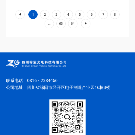
工业加工、环境监测等领域展现出不可替代的价值。...
«
1
2
3
4
5
6
7
8
»
...
63
64
联系电话：
0816 - 2384466
公司地址：
四川省绵阳市经开区电子制造产业园16栋3楼