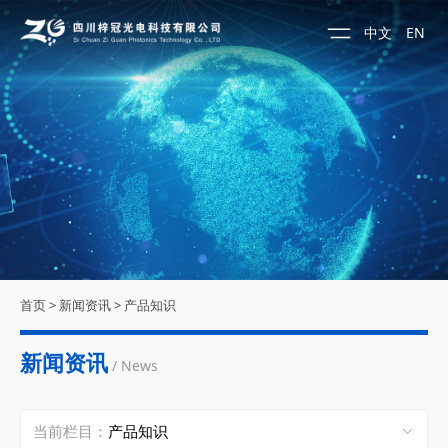
中文
EN
首页
>
新闻资讯
>
产品知识
新闻资讯
/ News
当前栏目：