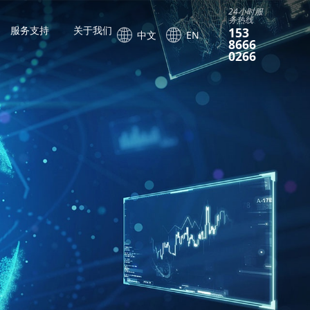
24小时服
务热线
服务支持
关于我们
153
中文
EN
8666
0266