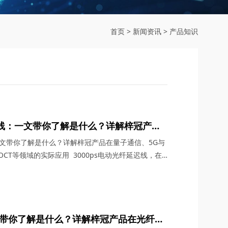
首页
>
新闻资讯
>
产品知识
延迟线：一文带你了解是什么？详解梓冠产品
G通信、航天与雷达系统、OCT等领域的实
：一文带你了解是什么？详解梓冠产品在量子通信、5G与
CT等领域的实际应用 3000ps电动光纤延迟线，在
术领域，凭借其卓越的性能和广泛的应用潜力，成为了
。今天，四川梓冠光电将从产品概述、工作原理、核心
信、5G与6G通信、航天与雷达系统、光学相干层析
文带你了解是什么？详解梓冠产品在光纤放