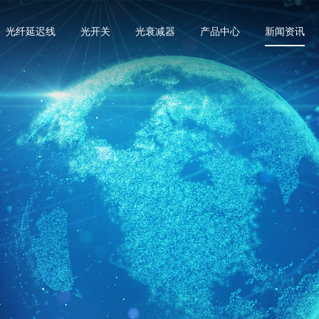
光纤延迟线
光开关
光衰减器
产品中心
新闻资讯