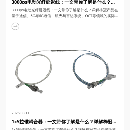
3000ps电动光纤延迟线：一文带你了解是什么？详
解梓冠产品在量子通信、5G与6G通信、航天与雷达
3000ps电动光纤延迟线：一文带你了解是什么？详解梓冠产品在
系统、OCT等领域的实际应用
量子通信、5G与6G通信、航天与雷达系统、OCT等领域的实际
应用 3000ps电动光纤延迟线，在高速发展的光通信与探测技术
领域，凭借其卓越的性能和广泛的应用潜力，成为了众多高科技
领域的理想选择。今天，四川梓冠光电将从产品概述、工作原
理、核心特点、关键参数以及在量子通信、5G与6G通信、航天
与雷达系统、光学相干层析成像（OCT...
2026.03.11
1x5拉锥耦合器：一文带你了解是什么？详解梓冠产
品在光纤放大器、光纤激光器、CATV系统、
1x5拉锥耦合器：一文带你了解是什么？详解梓冠产品在光纤放