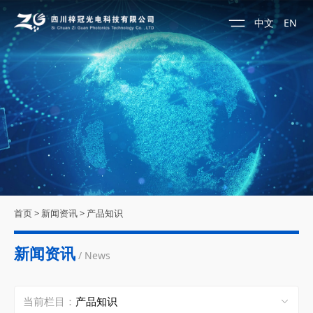
中文
EN
首页
>
新闻资讯
>
产品知识
新闻资讯
/ News
当前栏目：