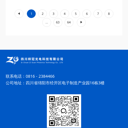
工业加工、环境监测等领域展现出不可替代的价值。...
«
1
2
3
4
5
6
7
8
»
...
63
64
联系电话：
0816 - 2384466
公司地址：
四川省绵阳市经开区电子制造产业园16栋3楼