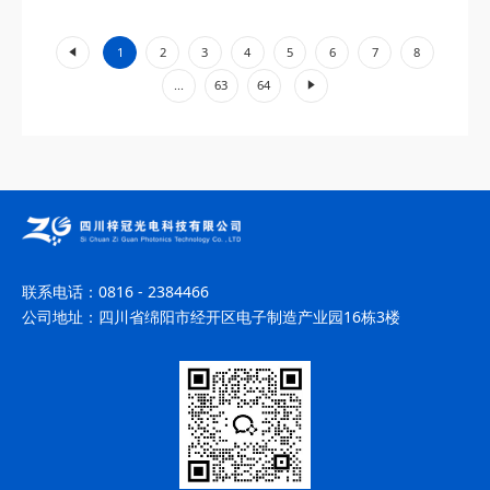
工业加工、环境监测等领域展现出不可替代的价值。...
«
1
2
3
4
5
6
7
8
»
...
63
64
联系电话：
0816 - 2384466
公司地址：
四川省绵阳市经开区电子制造产业园16栋3楼