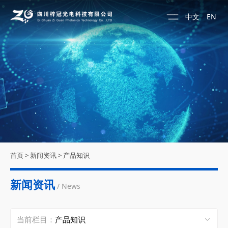
中文
EN
首页
>
新闻资讯
>
产品知识
新闻资讯
/ News
当前栏目：