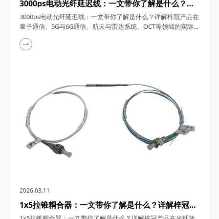
3000ps电动光纤延迟线：一文带你了解是什么？详
解梓冠产品在量子通信、5G与6G通信、航天与雷达
3000ps电动光纤延迟线：一文带你了解是什么？详解梓冠产品在
系统、OCT等领域的实际应用
量子通信、5G与6G通信、航天与雷达系统、OCT等领域的实际
应用 3000ps电动光纤延迟线，在高速发展的光通信与探测技术
领域，凭借其卓越的性能和广泛的应用潜力，成为了众多高科技
领域的理想选择。今天，四川梓冠光电将从产品概述、工作原
理、核心特点、关键参数以及在量子通信、5G与6G通信、航天
与雷达系统、光学相干层析成像（OCT...
2026.03.11
1x5拉锥耦合器：一文带你了解是什么？详解梓冠产
品在光纤放大器、光纤激光器、CATV系统、
1x5拉锥耦合器：一文带你了解是什么？详解梓冠产品在光纤放