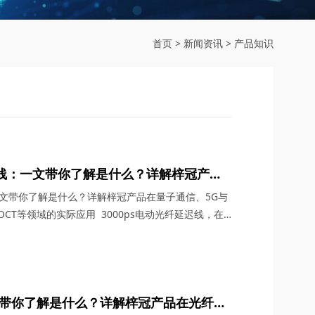
首页
>
新闻资讯
>
产品知识
延迟线：一文带你了解是什么？详解梓冠产品
G通信、航天与雷达系统、OCT等领域的实
：一文带你了解是什么？详解梓冠产品在量子通信、5G与
CT等领域的实际应用 3000ps电动光纤延迟线，在
术领域，凭借其卓越的性能和广泛的应用潜力，成为了
。今天，四川梓冠光电将从产品概述、工作原理、核心
信、5G与6G通信、航天与雷达系统、光学相干层析
文带你了解是什么？详解梓冠产品在光纤放