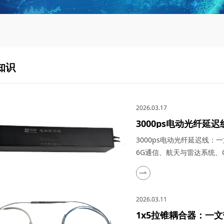
知识
2026.03.17
3000ps电动光纤
在量子通信、5G与6
3000ps电动光纤延迟线
际应用
6G通信、航天与雷达系统、O
高速发展的光通信与探测技
众多高科技领域的理想选择
特点、关键参数以及在量子通
2026.03.11
成像（OCT...
1x5拉锥耦合器：一