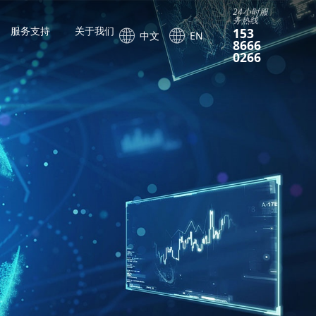
24小时服
务热线
服务支持
关于我们
153
中文
EN
8666
0266