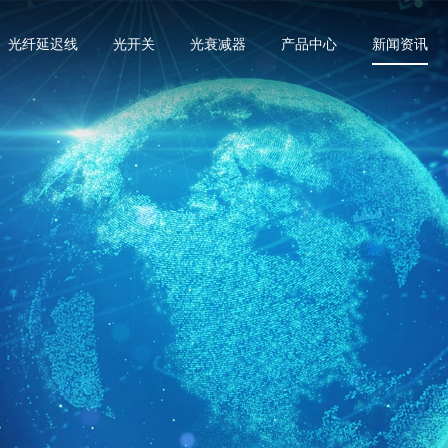
光纤延迟线
光开关
光衰减器
产品中心
新闻资讯