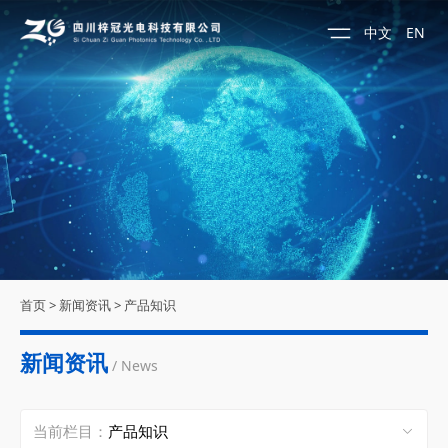
中文
EN
首页
>
新闻资讯
>
产品知识
新闻资讯
/ News
当前栏目：