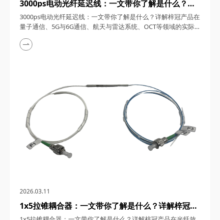
3000ps电动光纤延迟线：一文带你了解是什么？详
解梓冠产品在量子通信、5G与6G通信、航天与雷达
3000ps电动光纤延迟线：一文带你了解是什么？详解梓冠产品在
系统、OCT等领域的实际应用
量子通信、5G与6G通信、航天与雷达系统、OCT等领域的实际
应用 3000ps电动光纤延迟线，在高速发展的光通信与探测技术
领域，凭借其卓越的性能和广泛的应用潜力，成为了众多高科技
领域的理想选择。今天，四川梓冠光电将从产品概述、工作原
理、核心特点、关键参数以及在量子通信、5G与6G通信、航天
与雷达系统、光学相干层析成像（OCT...
2026.03.11
1x5拉锥耦合器：一文带你了解是什么？详解梓冠产
品在光纤放大器、光纤激光器、CATV系统、
1x5拉锥耦合器：一文带你了解是什么？详解梓冠产品在光纤放