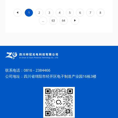
工业加工、环境监测等领域展现出不可替代的价值。...
«
1
2
3
4
5
6
7
8
»
...
63
64
联系电话：
0816 - 2384466
公司地址：
四川省绵阳市经开区电子制造产业园16栋3楼