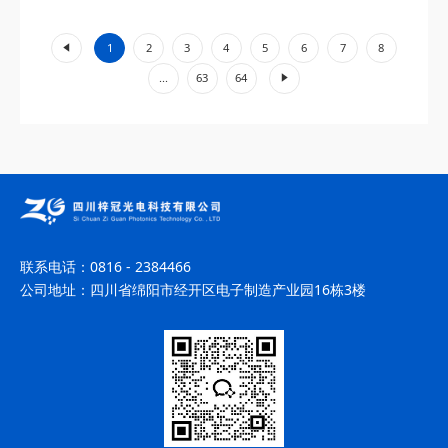
工业加工、环境监测等领域展现出不可替代的价值。...
«
1
2
3
4
5
6
7
8
»
...
63
64
联系电话：
0816 - 2384466
公司地址：
四川省绵阳市经开区电子制造产业园16栋3楼