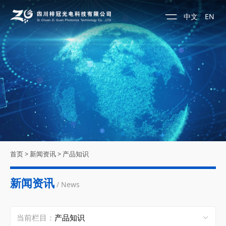
中文
EN
首页
>
新闻资讯
>
产品知识
新闻资讯
/ News
当前栏目：