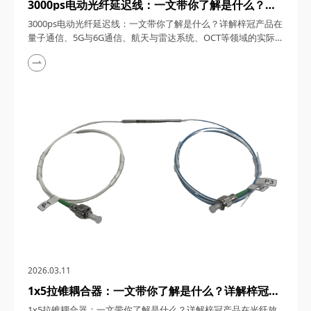
3000ps电动光纤延迟线：一文带你了解是什么？详
解梓冠产品在量子通信、5G与6G通信、航天与雷达
3000ps电动光纤延迟线：一文带你了解是什么？详解梓冠产品在
系统、OCT等领域的实际应用
量子通信、5G与6G通信、航天与雷达系统、OCT等领域的实际
应用 3000ps电动光纤延迟线，在高速发展的光通信与探测技术
领域，凭借其卓越的性能和广泛的应用潜力，成为了众多高科技
领域的理想选择。今天，四川梓冠光电将从产品概述、工作原
理、核心特点、关键参数以及在量子通信、5G与6G通信、航天
与雷达系统、光学相干层析成像（OCT...
2026.03.11
1x5拉锥耦合器：一文带你了解是什么？详解梓冠产
品在光纤放大器、光纤激光器、CATV系统、
1x5拉锥耦合器：一文带你了解是什么？详解梓冠产品在光纤放