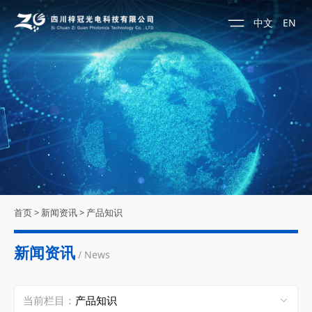
中文
EN
首页
>
新闻资讯
>
产品知识
新闻资讯
/ News
当前栏目：