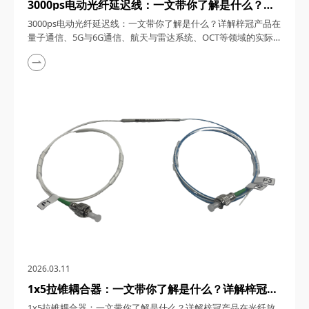
3000ps电动光纤延迟线：一文带你了解是什么？详
解梓冠产品在量子通信、5G与6G通信、航天与雷达
3000ps电动光纤延迟线：一文带你了解是什么？详解梓冠产品在
系统、OCT等领域的实际应用
量子通信、5G与6G通信、航天与雷达系统、OCT等领域的实际
应用 3000ps电动光纤延迟线，在高速发展的光通信与探测技术
领域，凭借其卓越的性能和广泛的应用潜力，成为了众多高科技
领域的理想选择。今天，四川梓冠光电将从产品概述、工作原
理、核心特点、关键参数以及在量子通信、5G与6G通信、航天
与雷达系统、光学相干层析成像（OCT...
2026.03.11
1x5拉锥耦合器：一文带你了解是什么？详解梓冠产
品在光纤放大器、光纤激光器、CATV系统、
1x5拉锥耦合器：一文带你了解是什么？详解梓冠产品在光纤放