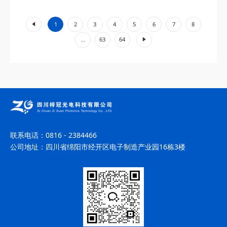
工业加工、环境监测等领域展现出不可替代的价值。...
«
1
2
3
4
5
6
7
8
»
...
63
64
联系电话：
0816 - 2384466
公司地址：
四川省绵阳市经开区电子制造产业园16栋3楼