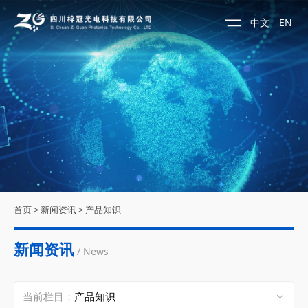
中文
EN
首页
>
新闻资讯
>
产品知识
新闻资讯
/ News
当前栏目：