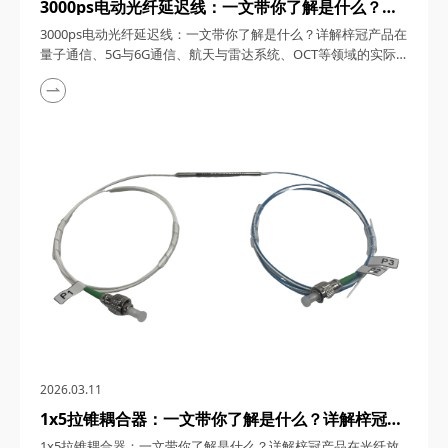
3000ps电动光纤延迟线：一文带你了解是什么？详
解梓冠产品在量子通信、5G与6G通信、航天与雷达
3000ps电动光纤延迟线：一文带你了解是什么？详解梓冠产品在
系统、OCT等领域的实际应用
量子通信、5G与6G通信、航天与雷达系统、OCT等领域的实际
应用 3000ps电动光纤延迟线，在高速发展的光通信与探测技术
领域，凭借其卓越的性能和广泛的应用潜力，成为了众多高科技
领域的理想选择。今天，四川梓冠光电将从产品概述、工作原
理、核心特点、关键参数以及在量子通信、5G与6G通信、航天
与雷达系统、光学相干层析成像（OCT...
2026.03.11
1x5拉锥耦合器：一文带你了解是什么？详解梓冠产
品在光纤放大器、光纤激光器、CATV系统、
1x5拉锥耦合器：一文带你了解是什么？详解梓冠产品在光纤放