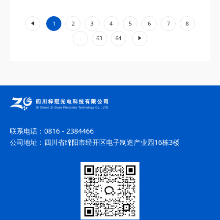
工业加工、环境监测等领域展现出不可替代的价值。...
«
1
2
3
4
5
6
7
8
»
...
63
64
联系电话：
0816 - 2384466
公司地址：
四川省绵阳市经开区电子制造产业园16栋3楼