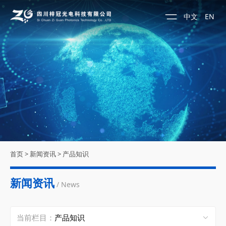
中文
EN
首页
>
新闻资讯
>
产品知识
新闻资讯
/ News
当前栏目：