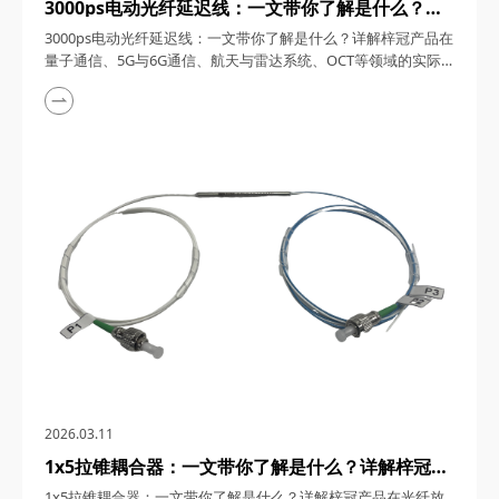
3000ps电动光纤延迟线：一文带你了解是什么？详
解梓冠产品在量子通信、5G与6G通信、航天与雷达
3000ps电动光纤延迟线：一文带你了解是什么？详解梓冠产品在
系统、OCT等领域的实际应用
量子通信、5G与6G通信、航天与雷达系统、OCT等领域的实际
应用 3000ps电动光纤延迟线，在高速发展的光通信与探测技术
领域，凭借其卓越的性能和广泛的应用潜力，成为了众多高科技
领域的理想选择。今天，四川梓冠光电将从产品概述、工作原
理、核心特点、关键参数以及在量子通信、5G与6G通信、航天
与雷达系统、光学相干层析成像（OCT...
2026.03.11
1x5拉锥耦合器：一文带你了解是什么？详解梓冠产
品在光纤放大器、光纤激光器、CATV系统、
1x5拉锥耦合器：一文带你了解是什么？详解梓冠产品在光纤放