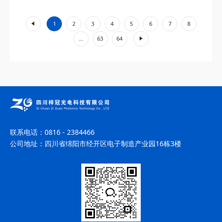
工业加工、环境监测等领域展现出不可替代的价值。...
«
1
2
3
4
5
6
7
8
»
...
63
64
联系电话：
0816 - 2384466
公司地址：
四川省绵阳市经开区电子制造产业园16栋3楼