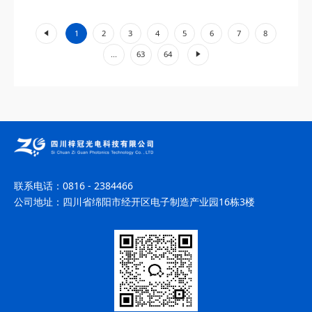
工业加工、环境监测等领域展现出不可替代的价值。...
«
1
2
3
4
5
6
7
8
»
...
63
64
联系电话：
0816 - 2384466
公司地址：
四川省绵阳市经开区电子制造产业园16栋3楼