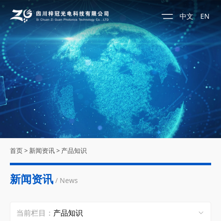
中文
EN
首页
>
新闻资讯
>
产品知识
新闻资讯
/ News
当前栏目：