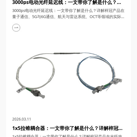
3000ps电动光纤延迟线：一文带你了解是什么？详
解梓冠产品在量子通信、5G与6G通信、航天与雷达
3000ps电动光纤延迟线：一文带你了解是什么？详解梓冠产品在
系统、OCT等领域的实际应用
量子通信、5G与6G通信、航天与雷达系统、OCT等领域的实际
应用 3000ps电动光纤延迟线，在高速发展的光通信与探测技术
领域，凭借其卓越的性能和广泛的应用潜力，成为了众多高科技
领域的理想选择。今天，四川梓冠光电将从产品概述、工作原
理、核心特点、关键参数以及在量子通信、5G与6G通信、航天
与雷达系统、光学相干层析成像（OCT...
2026.03.11
1x5拉锥耦合器：一文带你了解是什么？详解梓冠产
品在光纤放大器、光纤激光器、CATV系统、
1x5拉锥耦合器：一文带你了解是什么？详解梓冠产品在光纤放