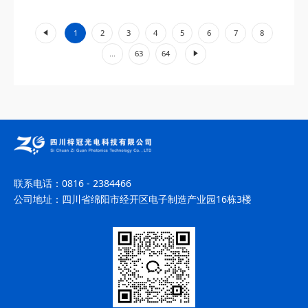
工业加工、环境监测等领域展现出不可替代的价值。...
«
1
2
3
4
5
6
7
8
»
...
63
64
联系电话：
0816 - 2384466
公司地址：
四川省绵阳市经开区电子制造产业园16栋3楼