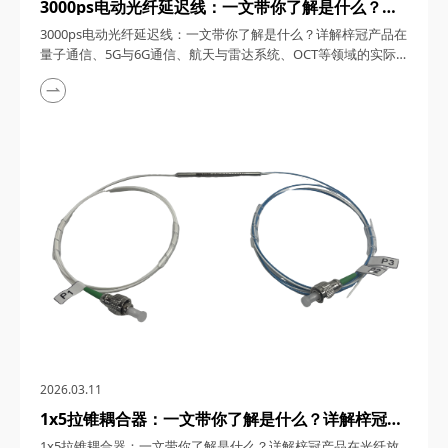
3000ps电动光纤延迟线：一文带你了解是什么？详
解梓冠产品在量子通信、5G与6G通信、航天与雷达
3000ps电动光纤延迟线：一文带你了解是什么？详解梓冠产品在
系统、OCT等领域的实际应用
量子通信、5G与6G通信、航天与雷达系统、OCT等领域的实际
应用 3000ps电动光纤延迟线，在高速发展的光通信与探测技术
领域，凭借其卓越的性能和广泛的应用潜力，成为了众多高科技
领域的理想选择。今天，四川梓冠光电将从产品概述、工作原
理、核心特点、关键参数以及在量子通信、5G与6G通信、航天
与雷达系统、光学相干层析成像（OCT...
2026.03.11
1x5拉锥耦合器：一文带你了解是什么？详解梓冠产
品在光纤放大器、光纤激光器、CATV系统、
1x5拉锥耦合器：一文带你了解是什么？详解梓冠产品在光纤放