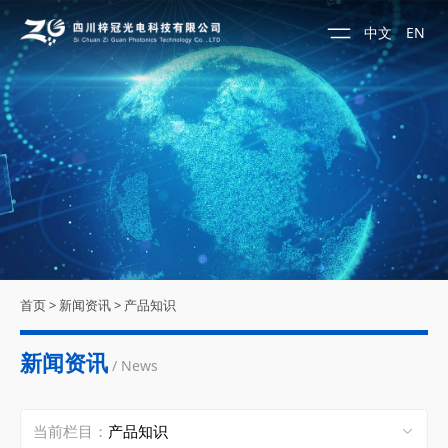
中文
EN
首页
>
新闻资讯
>
产品知识
新闻资讯
/ News
当前栏目：