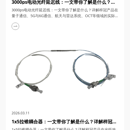
3000ps电动光纤延迟线：一文带你了解是什么？详
解梓冠产品在量子通信、5G与6G通信、航天与雷达
3000ps电动光纤延迟线：一文带你了解是什么？详解梓冠产品在
系统、OCT等领域的实际应用
量子通信、5G与6G通信、航天与雷达系统、OCT等领域的实际
应用 3000ps电动光纤延迟线，在高速发展的光通信与探测技术
领域，凭借其卓越的性能和广泛的应用潜力，成为了众多高科技
领域的理想选择。今天，四川梓冠光电将从产品概述、工作原
理、核心特点、关键参数以及在量子通信、5G与6G通信、航天
与雷达系统、光学相干层析成像（OCT...
2026.03.11
1x5拉锥耦合器：一文带你了解是什么？详解梓冠产
品在光纤放大器、光纤激光器、CATV系统、
1x5拉锥耦合器：一文带你了解是什么？详解梓冠产品在光纤放