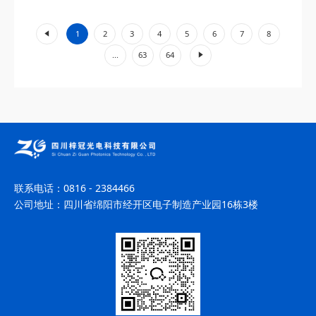
工业加工、环境监测等领域展现出不可替代的价值。...
«
1
2
3
4
5
6
7
8
»
...
63
64
联系电话：
0816 - 2384466
公司地址：
四川省绵阳市经开区电子制造产业园16栋3楼