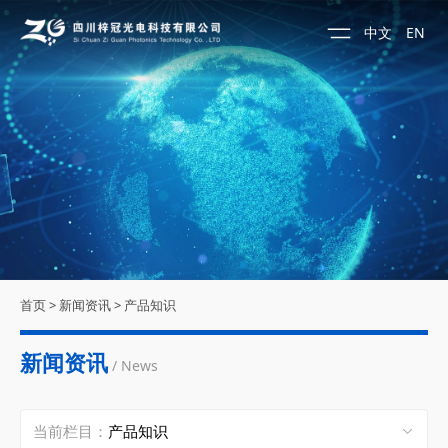
中文
EN
首页
>
新闻资讯
>
产品知识
新闻资讯
/ News
当前栏目：