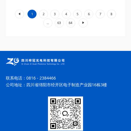
工业加工、环境监测等领域展现出不可替代的价值。...
«
1
2
3
4
5
6
7
8
»
...
63
64
联系电话：
0816 - 2384466
公司地址：
四川省绵阳市经开区电子制造产业园16栋3楼