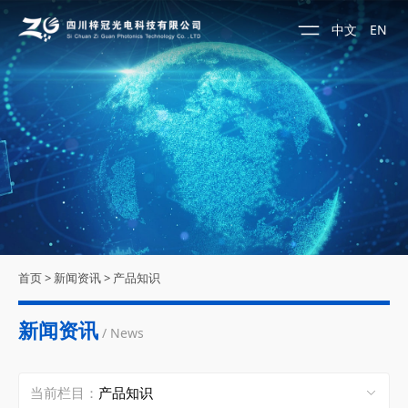
中文
EN
首页
>
新闻资讯
>
产品知识
新闻资讯
/ News
当前栏目：