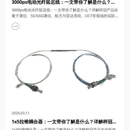
3000ps电动光纤延迟线：一文带你了解是什么？详
解梓冠产品在量子通信、5G与6G通信、航天与雷达
3000ps电动光纤延迟线：一文带你了解是什么？详解梓冠产品在
系统、OCT等领域的实际应用
量子通信、5G与6G通信、航天与雷达系统、OCT等领域的实际
应用 3000ps电动光纤延迟线，在高速发展的光通信与探测技术
领域，凭借其卓越的性能和广泛的应用潜力，成为了众多高科技
领域的理想选择。今天，四川梓冠光电将从产品概述、工作原
理、核心特点、关键参数以及在量子通信、5G与6G通信、航天
与雷达系统、光学相干层析成像（OCT...
2026.03.11
1x5拉锥耦合器：一文带你了解是什么？详解梓冠产
品在光纤放大器、光纤激光器、CATV系统、
1x5拉锥耦合器：一文带你了解是什么？详解梓冠产品在光纤放